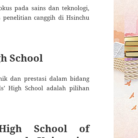
okus pada sains dan teknologi,
 penelitian canggih di Hsinchu
gh School
ik dan prestasi dalam bidang
ls’ High School adalah pilihan
 High School of