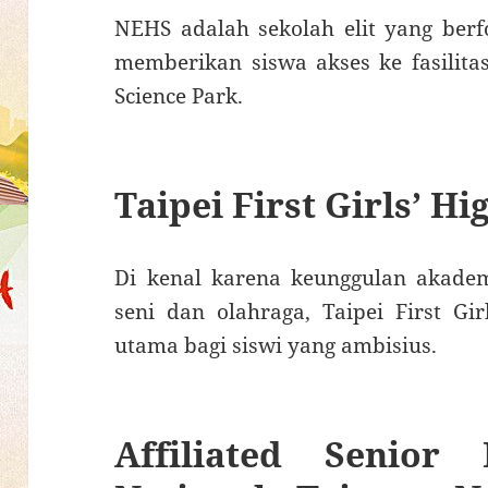
NEHS adalah sekolah elit yang berf
memberikan siswa akses ke fasilitas
Science Park.
Taipei First Girls’ Hi
Di kenal karena keunggulan akadem
seni dan olahraga, Taipei First Gir
utama bagi siswi yang ambisius.
Affiliated Senior