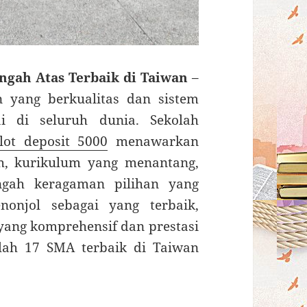
gah Atas Terbaik di Taiwan
–
 yang berkualitas dan sistem
i di seluruh dunia. Sekolah
slot deposit 5000
menawarkan
h, kurikulum yang menantang,
engah keragaman pilihan yang
nonjol sebagai yang terbaik,
ang komprehensif dan prestasi
lah 17 SMA terbaik di Taiwan