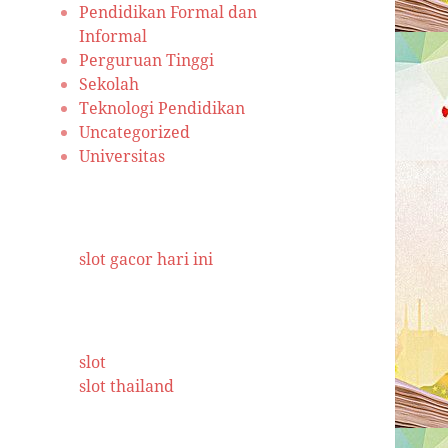
Pendidikan Formal dan
Informal
Perguruan Tinggi
Sekolah
Teknologi Pendidikan
Uncategorized
Universitas
slot gacor hari ini
slot
slot thailand