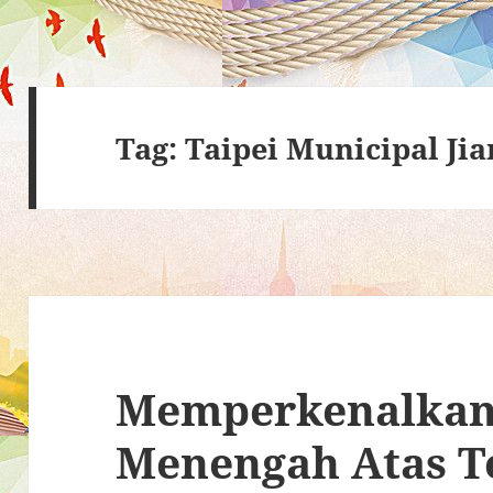
Tag:
Taipei Municipal Ji
Memperkenalkan 
Menengah Atas Te