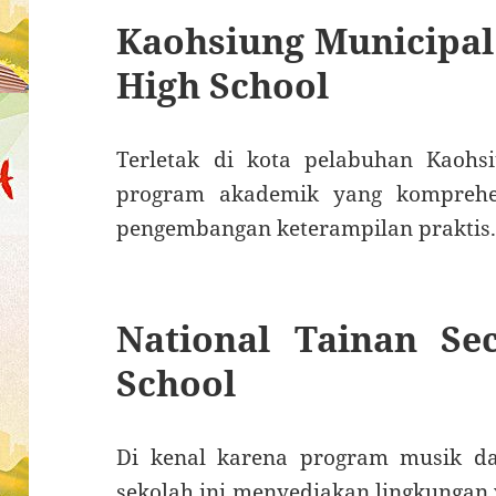
Kaohsiung Municipal
High School
Terletak di kota pelabuhan Kaohs
program akademik yang komprehe
pengembangan keterampilan praktis
National Tainan Se
School
Di kenal karena program musik dan
sekolah ini menyediakan lingkunga