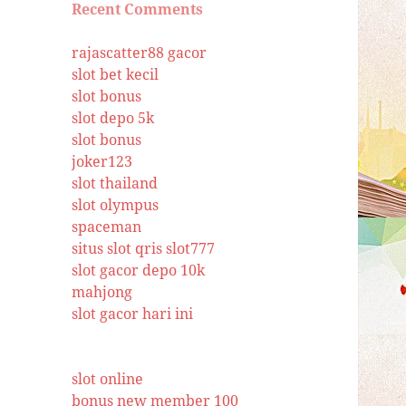
Recent Comments
rajascatter88 gacor
slot bet kecil
slot bonus
slot depo 5k
slot bonus
joker123
slot thailand
slot olympus
spaceman
situs slot qris
slot777
slot gacor depo 10k
mahjong
slot gacor hari ini
slot online
bonus new member 100