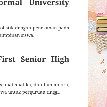
ormal University
listik dengan penekanan pada
mimpinan siswa.
First Senior High
s, matematika, dan humaniora,
swa untuk perguruan tinggi.