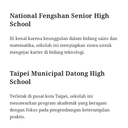
National Fengshan Senior High
School
Di kenal karena keunggulan dalam bidang sains dan
matematika, sekolah ini menyiapkan siswa untuk
mengejar karier di bidang teknologi.
Taipei Municipal Datong High
School
Terletak di pusat kota Taipei, sekolah ini
menawarkan program akademik yang beragam
dengan fokus pada pengembangan keterampilan
praktis.