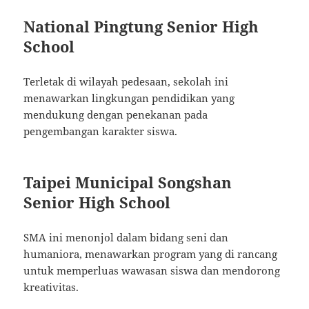
National Pingtung Senior High
School
Terletak di wilayah pedesaan, sekolah ini
menawarkan lingkungan pendidikan yang
mendukung dengan penekanan pada
pengembangan karakter siswa.
Taipei Municipal Songshan
Senior High School
SMA ini menonjol dalam bidang seni dan
humaniora, menawarkan program yang di rancang
untuk memperluas wawasan siswa dan mendorong
kreativitas.