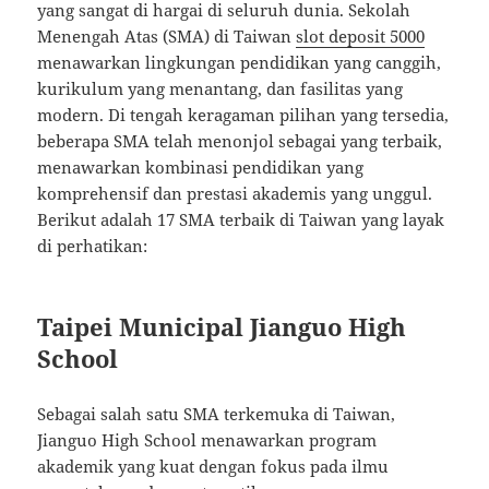
yang sangat di hargai di seluruh dunia. Sekolah
Menengah Atas (SMA) di Taiwan
slot deposit 5000
menawarkan lingkungan pendidikan yang canggih,
kurikulum yang menantang, dan fasilitas yang
modern. Di tengah keragaman pilihan yang tersedia,
beberapa SMA telah menonjol sebagai yang terbaik,
menawarkan kombinasi pendidikan yang
komprehensif dan prestasi akademis yang unggul.
Berikut adalah 17 SMA terbaik di Taiwan yang layak
di perhatikan:
Taipei Municipal Jianguo High
School
Sebagai salah satu SMA terkemuka di Taiwan,
Jianguo High School menawarkan program
akademik yang kuat dengan fokus pada ilmu