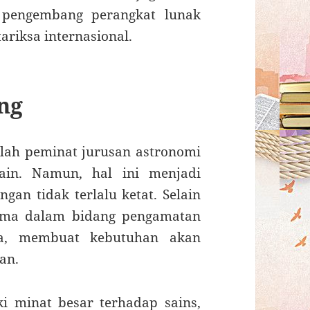
, pengembang perangkat lunak
ariksa internasional.
ng
mlah peminat jurusan astronomi
lain. Namun, hal ini menjadi
gan tidak terlalu ketat. Selain
tama dalam bidang pengamatan
ta, membuat kebutuhan akan
an.
i minat besar terhadap sains,