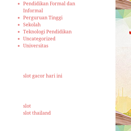
Pendidikan Formal dan
Informal
Perguruan Tinggi
Sekolah
Teknologi Pendidikan
Uncategorized
Universitas
slot gacor hari ini
slot
slot thailand