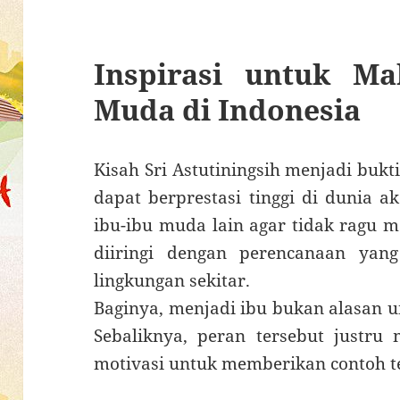
Inspirasi untuk M
Muda di Indonesia
Kisah Sri Astutiningsih menjadi buk
dapat berprestasi tinggi di dunia a
ibu-ibu muda lain agar tidak ragu m
diiringi dengan perencanaan ya
lingkungan sekitar.
Baginya, menjadi ibu bukan alasan u
Sebaliknya, peran tersebut justru
motivasi untuk memberikan contoh te