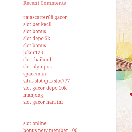
Recent Comments
rajascatter88 gacor
slot bet kecil
slot bonus
slot depo 5k
slot bonus
joker123
slot thailand
slot olympus
spaceman
situs slot qris
slot777
slot gacor depo 10k
mahjong
slot gacor hari ini
slot online
bonus new member 100