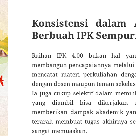
Konsistensi dalam
Berbuah IPK Sempur
Raihan IPK 4.00 bukan hal yang
membangun pencapaiannya melalui ke
mencatat materi perkuliahan dengan
dengan dosen maupun teman sekelas
Ia juga cukup selektif dalam memili
yang diambil bisa dikerjakan 
memberikan dampak akademik yang 
terarah membuat tugas akhirnya sel
sangat memuaskan.