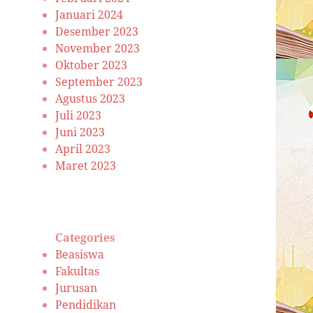
Januari 2024
Desember 2023
November 2023
Oktober 2023
September 2023
Agustus 2023
Juli 2023
Juni 2023
April 2023
Maret 2023
Categories
Beasiswa
Fakultas
Jurusan
Pendidikan