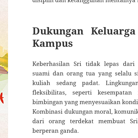
disiplin dan ketangguhan mentalnya 
Dukungan Keluarga
Kampus
Keberhasilan Sri tidak lepas dari
suami dan orang tua yang selalu s
kuliah sedang padat. Lingkung
fleksibilitas, seperti kesempata
bimbingan yang menyesuaikan kondi
Kombinasi dukungan moral, komunik
dari orang terdekat membuat Sr
berperan ganda.