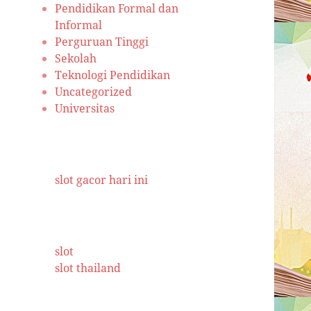
Pendidikan Formal dan
Informal
Perguruan Tinggi
Sekolah
Teknologi Pendidikan
Uncategorized
Universitas
slot gacor hari ini
slot
slot thailand