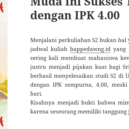
Muda Ini Sukses 
dengan IPK 4.00
Menjalani perkuliahan S2 bukan ha
jadwal kuliah
bappedawng.id
yang p
sering kali membuat mahasiswa kew
justru menjadi pijakan kuat bagi Sr
berhasil menyelesaikan studi S2 di
dengan IPK sempurna, 4.00, meski 
hari.
Kisahnya menjadi bukti bahwa mimp
karena seseorang memiliki tanggung 