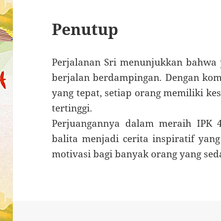
Penutup
Perjalanan Sri menunjukkan bahwa 
berjalan berdampingan. Dengan komi
yang tepat, setiap orang memiliki k
tertinggi.
Perjuangannya dalam meraih IPK 
balita menjadi cerita inspiratif yan
motivasi bagi banyak orang yang se