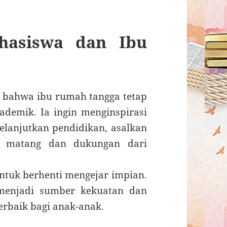
ahasiswa dan Ibu
ti bahwa ibu rumah tangga tetap
kademik. Ia ingin menginspirasi
elanjutkan pendidikan, asalkan
ng matang dan dukungan dari
ntuk berhenti mengejar impian.
 menjadi sumber kekuatan dan
rbaik bagi anak-anak.