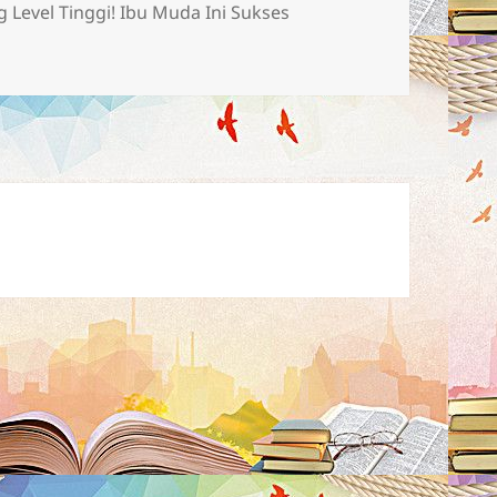
g Level Tinggi! Ibu Muda Ini Sukses