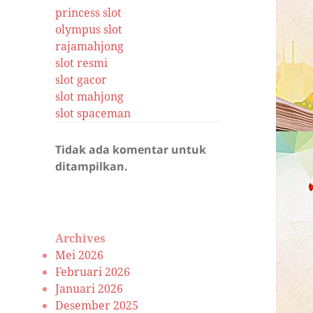
princess slot
olympus slot
rajamahjong
slot resmi
slot gacor
slot mahjong
slot spaceman
Tidak ada komentar untuk
ditampilkan.
Archives
Mei 2026
Februari 2026
Januari 2026
Desember 2025