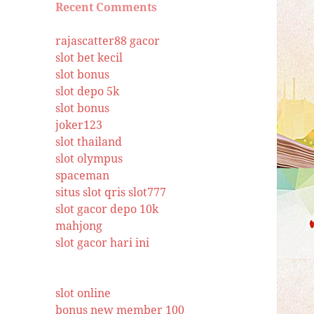
Recent Comments
rajascatter88 gacor
slot bet kecil
slot bonus
slot depo 5k
slot bonus
joker123
slot thailand
slot olympus
spaceman
situs slot qris
slot777
slot gacor depo 10k
mahjong
slot gacor hari ini
slot online
bonus new member 100