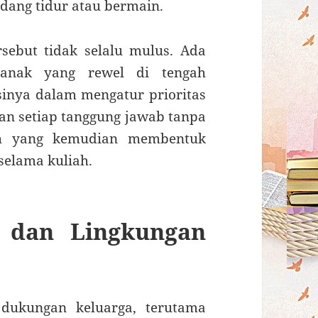
edang tidur atau bermain.
ebut tidak selalu mulus. Ada
anak yang rewel di tengah
sinya dalam mengatur prioritas
an setiap tanggung jawab tanpa
lah yang kemudian membentuk
selama kuliah.
 dan Lingkungan
 dukungan keluarga, terutama