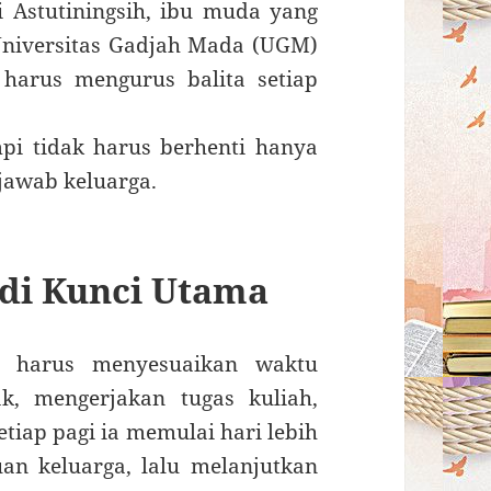
i Astutiningsih, ibu muda yang
 Universitas Gadjah Mada (UGM)
harus mengurus balita setiap
i tidak harus berhenti hanya
jawab keluarga.
di Kunci Utama
ri harus menyesuaikan waktu
, mengerjakan tugas kuliah,
etiap pagi ia memulai hari lebih
n keluarga, lalu melanjutkan