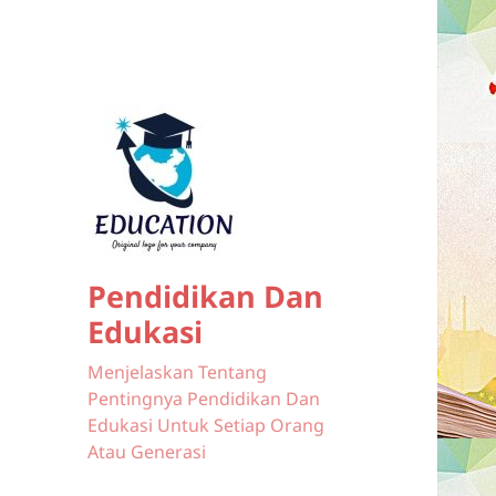
Pendidikan Dan
Edukasi
Menjelaskan Tentang
Pentingnya Pendidikan Dan
Edukasi Untuk Setiap Orang
Atau Generasi