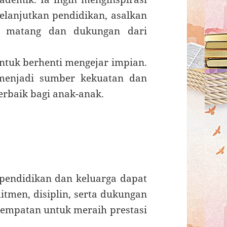
elanjutkan pendidikan, asalkan
ng matang dan dukungan dari
ntuk berhenti mengejar impian.
 menjadi sumber kekuatan dan
rbaik bagi anak-anak.
pendidikan dan keluarga dapat
tmen, disiplin, serta dukungan
esempatan untuk meraih prestasi