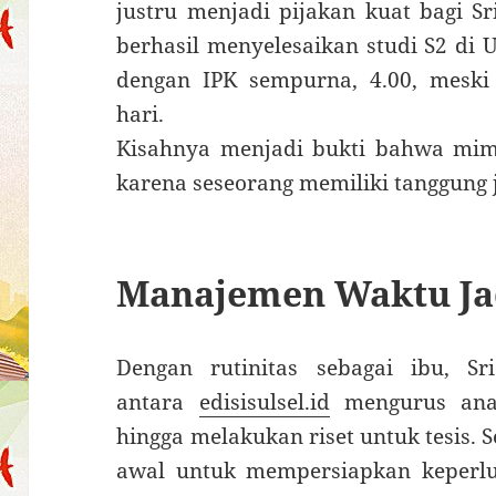
justru menjadi pijakan kuat bagi Sr
berhasil menyelesaikan studi S2 di
dengan IPK sempurna, 4.00, meski 
hari.
Kisahnya menjadi bukti bahwa mimp
karena seseorang memiliki tanggung 
Manajemen Waktu Ja
Dengan rutinitas sebagai ibu, S
antara
edisisulsel.id
mengurus anak
hingga melakukan riset untuk tesis. S
awal untuk mempersiapkan keperlua