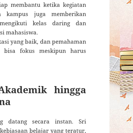
iap membantu ketika kegiatan
an kampus juga memberikan
n mengikuti kelas daring dan
si mahasiswa.
asi yang baik, dan pemahaman
i bisa fokus meskipun harus
 Akademik hingga
na
 datang secara instan. Sri
biasaan belajar yang teratur,