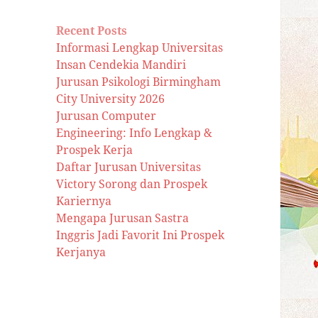
Recent Posts
Informasi Lengkap Universitas
Insan Cendekia Mandiri
Jurusan Psikologi Birmingham
City University 2026
Jurusan Computer
Engineering: Info Lengkap &
Prospek Kerja
Daftar Jurusan Universitas
Victory Sorong dan Prospek
Kariernya
Mengapa Jurusan Sastra
Inggris Jadi Favorit Ini Prospek
Kerjanya