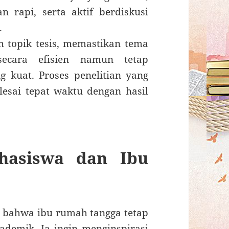
 rapi, serta aktif berdiskusi
.
h topik tesis, memastikan tema
secara efisien namun tetap
kuat. Proses penelitian yang
esai tepat waktu dengan hasil
ahasiswa dan Ibu
ti bahwa ibu rumah tangga tetap
kademik. Ia ingin menginspirasi