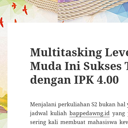
Multitasking Leve
Muda Ini Sukses 
dengan IPK 4.00
Menjalani perkuliahan S2 bukan ha
jadwal kuliah
bappedawng.id
yang p
sering kali membuat mahasiswa kew