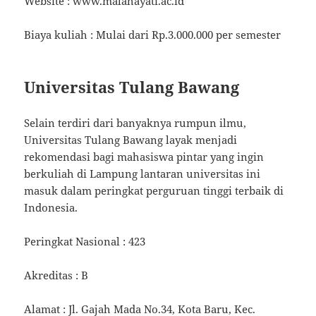
Website : www.malahayati.ac.id
Biaya kuliah : Mulai dari Rp.3.000.000 per semester
Universitas Tulang Bawang
Selain terdiri dari banyaknya rumpun ilmu,
Universitas Tulang Bawang layak menjadi
rekomendasi bagi mahasiswa pintar yang ingin
berkuliah di Lampung lantaran universitas ini
masuk dalam peringkat perguruan tinggi terbaik di
Indonesia.
Peringkat Nasional : 423
Akreditas : B
Alamat : Jl. Gajah Mada No.34, Kota Baru, Kec.