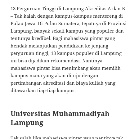
13 Perguruan Tinggi di Lampung Akreditas A dan B
– Tak kalah dengan kampus-kampus mentereng di
Pulau Jawa. Di Pulau Sumatera, tepatnya di Provinsi
Lampung, banyak sekali kampus yang populer dan
tentunya kredibel. Bagi mahasiswa pintar yang
hendak melanjutkan pendidikan ke jenjang
perguruan tinggi, 13 kampus populer di Lampung
ini bisa dijadikan rekomendasi. Nantinya
mahasiswa pintar bisa menimbang akan memilih
kampus mana yang akan dituju dengan
pertimbangan akreditasi dan biaya kuliah yang
ditawarkan tiap-tiap kampus.
Universitas Muhammadiyah
Lampung
Tak salah jika mahasiswa pintar yang nantinya tak