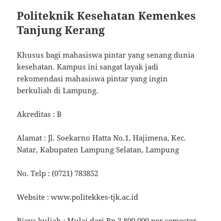
Politeknik Kesehatan Kemenkes
Tanjung Kerang
Khusus bagi mahasiswa pintar yang senang dunia
kesehatan. Kampus ini sangat layak jadi
rekomendasi mahasiswa pintar yang ingin
berkuliah di Lampung.
Akreditas : B
Alamat : Jl. Soekarno Hatta No.1, Hajimena, Kec.
Natar, Kabupaten Lampung Selatan, Lampung
No. Telp : (0721) 783852
Website : www.politekkes-tjk.ac.id
Biaya kuliah : Mulai dari Rp.3.800.000 per semester