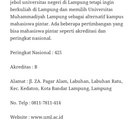
jebol universitas negeri di Lampung tetapi ingin
berkuliah di Lampung dan memilih Universitas
Muhammadiyah Lampung sebagai alternatif kampus
mahasiswa pintar. Ada beberapa pertimbangan yang
bisa mahasiswa pintar seperti akreditasi dan
peringkat nasional.
Peringkat Nasional : 425
Akreditas : B
Alamat : Jl. ZA. Pagar Alam, Labuhan, Labuhan Ratu,
Kec. Kedaton, Kota Bandar Lampung, Lampung
No. Telp : 0811-7811-414
Website : www.uml.ac.id