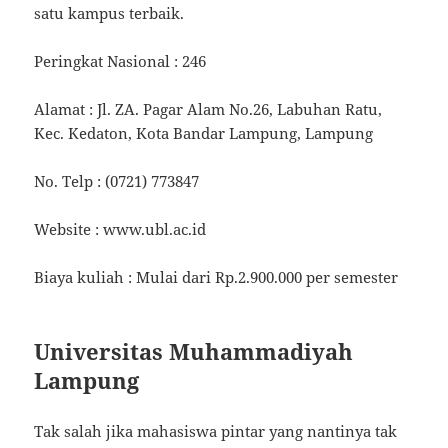
satu kampus terbaik.
Peringkat Nasional : 246
Alamat : Jl. ZA. Pagar Alam No.26, Labuhan Ratu,
Kec. Kedaton, Kota Bandar Lampung, Lampung
No. Telp : (0721) 773847
Website : www.ubl.ac.id
Biaya kuliah : Mulai dari Rp.2.900.000 per semester
Universitas Muhammadiyah
Lampung
Tak salah jika mahasiswa pintar yang nantinya tak