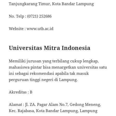
Tanjungkarang Timur, Kota Bandar Lampung
No. Telp : (0721) 252686
Website : www.utb.ac.id
Universitas Mitra Indonesia
Memiliki jurusan yang terbilang cukup lengkap,
mahasiswa pintar bisa menargetkan universitas satu
ini sebagai rekomendasi apabila tak masuk
perguruan tinggi negeri di Lampung.
Akreditas : B
Alamat : Jl. ZA. Pagar Alam No.7, Gedong Meneng,
Kec. Rajabasa, Kota Bandar Lampung, Lampung