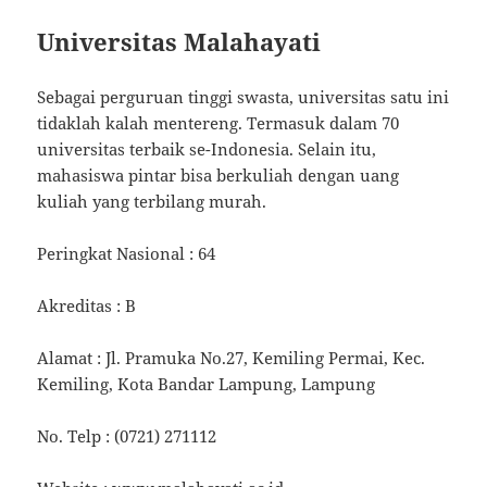
Universitas Malahayati
Sebagai perguruan tinggi swasta, universitas satu ini
tidaklah kalah mentereng. Termasuk dalam 70
universitas terbaik se-Indonesia. Selain itu,
mahasiswa pintar bisa berkuliah dengan uang
kuliah yang terbilang murah.
Peringkat Nasional : 64
Akreditas : B
Alamat : Jl. Pramuka No.27, Kemiling Permai, Kec.
Kemiling, Kota Bandar Lampung, Lampung
No. Telp : (0721) 271112