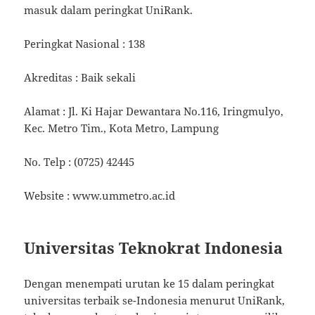
masuk dalam peringkat UniRank.
Peringkat Nasional : 138
Akreditas : Baik sekali
Alamat : Jl. Ki Hajar Dewantara No.116, Iringmulyo,
Kec. Metro Tim., Kota Metro, Lampung
No. Telp : (0725) 42445
Website : www.ummetro.ac.id
Universitas Teknokrat Indonesia
Dengan menempati urutan ke 15 dalam peringkat
universitas terbaik se-Indonesia menurut UniRank,