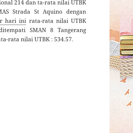
onal 214 dan ta-rata nilai UTBK
SMAS Strada St Aquino dengan
r hari ini
rata-rata nilai UTBK
a ditempati SMAN 8 Tangerang
a-rata nilai UTBK : 534.57.