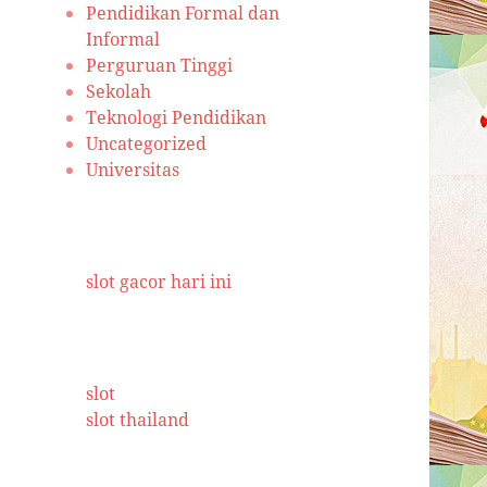
Pendidikan Formal dan
Informal
Perguruan Tinggi
Sekolah
Teknologi Pendidikan
Uncategorized
Universitas
slot gacor hari ini
slot
slot thailand