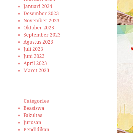
Januari 2024
Desember 2023
November 2023
Oktober 2023
September 2023
Agustus 2023
Juli 2023
Juni 2023
April 2023
Maret 2023
Categories
Beasiswa
Fakultas
Jurusan
Pendidikan