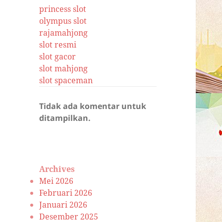
princess slot
olympus slot
rajamahjong
slot resmi
slot gacor
slot mahjong
slot spaceman
Tidak ada komentar untuk
ditampilkan.
Archives
Mei 2026
Februari 2026
Januari 2026
Desember 2025