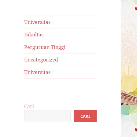
Universitas
Fakultas
Perguruan Tinggi
Uncategorized
Universitas
Cari
CARI