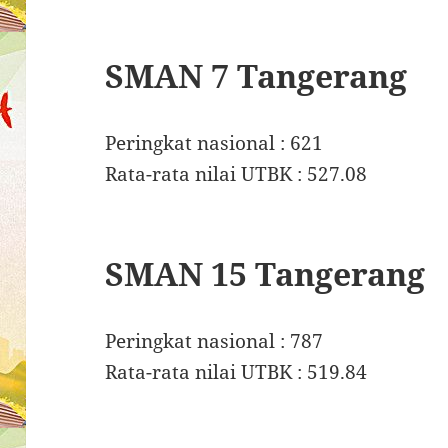
SMAN 7 Tangerang
Peringkat nasional : 621
Rata-rata nilai UTBK : 527.08
SMAN 15 Tangerang
Peringkat nasional : 787
Rata-rata nilai UTBK : 519.84