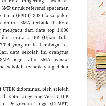
 di Kota Tangerang – Mencari
a SMP untuk referensi
spaceman
k Baru (PPDB) 2024 bisa pakai
 daftar SMA terbaik di Kota
 mengacu dari data top 1.000
ilai rerata UTBK (Ujian Tulis
 2024 yang dirilis Lembaga Tes
ari data sekolah ini orangtua
 SMA negeri atau SMA swasta.
na sekolah terbaik yang dekat
i UTBK didominasi oleh selolah
k di Kota Tangerang Versi UTBK
suk Perguruan Tinggi (LTMPT)