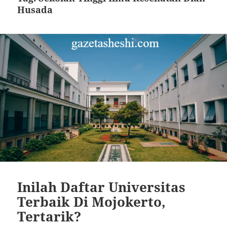
Husada
Inilah Daftar Universitas
Terbaik Di Mojokerto,
Tertarik?