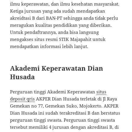
ilmu keperawatan, dan ilmu kesehatan masyarakat.
Ketiga jurusan yang ada sudah mendapatkan
akreidtasi B dari BAN-PT sehingga anda tidak perlu
meragukan kualitas pendidikan yang diberikan.
Untuk pendaftrannya, anda bisa langsung
mengakses situs resmi STIK Majapahit untuk
mendapatkan informasi lebih lanjut.
Akademi Keperawatan Dian
Husada
Perguruan tinggi Akademi Keperawatan
situs
deposit qris
AKPER Dian Husada terletak di Jl Raya
Gemekan no 77, Gemekan Suko, Mojokerto. AKPER
Dian Husada ini sudah terakreditasi B dan berstatus
perguruan tinggi swasta. Perguruan tinggi swasta
tersebut memiliki 4 jurusan dengan akreditasi B, di