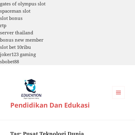
gates of olympus slot
spaceman slot
slot bonus
rtp
server thailand
bonus new member
slot bet 10ribu
joker123 gaming
sbobet88
MENU
Pendidikan Dan Edukasi
DAN
WIDGET
Tag:
Pusat Teknologi Dunia