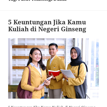
5 Keuntungan Jika Kamu
Kuliah di Negeri Ginseng