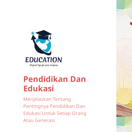
Pendidikan Dan
Edukasi
Menjelaskan Tentang
Pentingnya Pendidikan Dan
Edukasi Untuk Setiap Orang
Atau Generasi