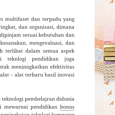
s multifaset dan terpadu yang
ringkat, dan organisasi, dimana
 dipinjam sesuai kebutuhan dan
kasanakan, mengevaluasi, dan
b terlibat dalam semua aspek
i teknlogi pendidikan juga
untuk meninngkatkan efektivitas
alat – alat terbaru hasil inovasi
 teknologi pembelajran didunia
gi mewarnai pendidikan
bonus
 peningkatan teknlogi komputer