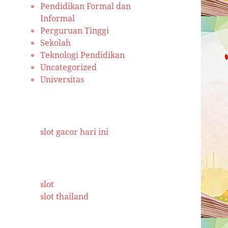
Pendidikan Formal dan
Informal
Perguruan Tinggi
Sekolah
Teknologi Pendidikan
Uncategorized
Universitas
slot gacor hari ini
slot
slot thailand