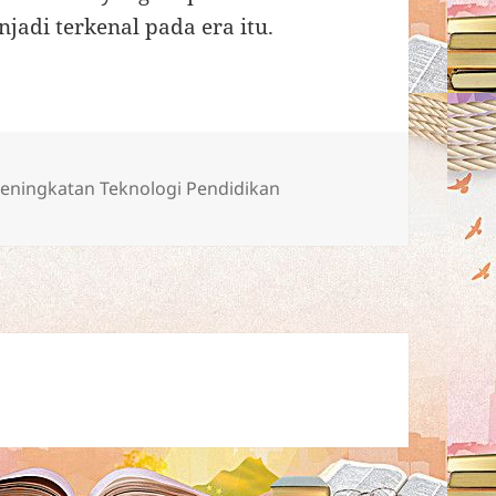
jadi terkenal pada era itu.
ag
eningkatan Teknologi Pendidikan