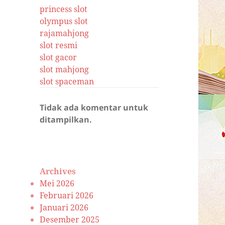
princess slot
olympus slot
rajamahjong
slot resmi
slot gacor
slot mahjong
slot spaceman
Tidak ada komentar untuk
ditampilkan.
Archives
Mei 2026
Februari 2026
Januari 2026
Desember 2025