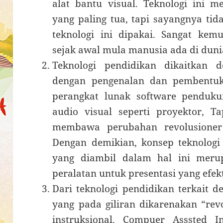
alat bantu visual. Teknologi ini m
yang paling tua, tapi sayangnya tid
teknologi ini dipakai. Sangat kem
sejak awal mula manusia ada di duni
Teknologi pendidikan dikaitkan d
dengan pengenalan dan pembentuk
perangkat lunak software penduku
audio visual seperti proyektor, Ta
membawa perubahan revolusioner
Dengan demikian, konsep teknolog
yang diambil dalam hal ini meru
peralatan untuk presentasi yang efekt
Dari teknologi pendidikan terkait 
yang pada giliran dikarenakan “rev
instruksional. Compuer Asssted I