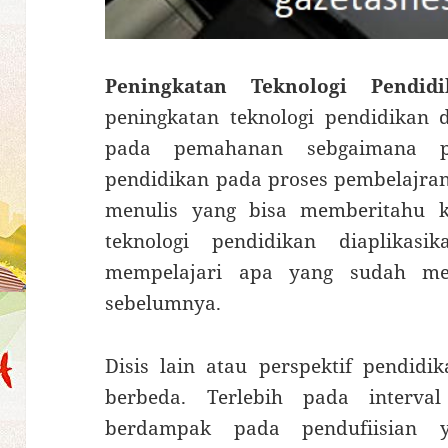
Peningkatan Teknologi Pendi
peningkatan teknologi pendidikan
pada pemahanan sebgaimana pe
pendidikan pada proses pembelajran
menulis yang bisa memberitahu k
teknologi pendidikan diaplikasi
mempelajari apa yang sudah me
sebelumnya.
Disis lain atau perspektif pendidik
berbeda. Terlebih pada interv
berdampak pada pendufiisian y