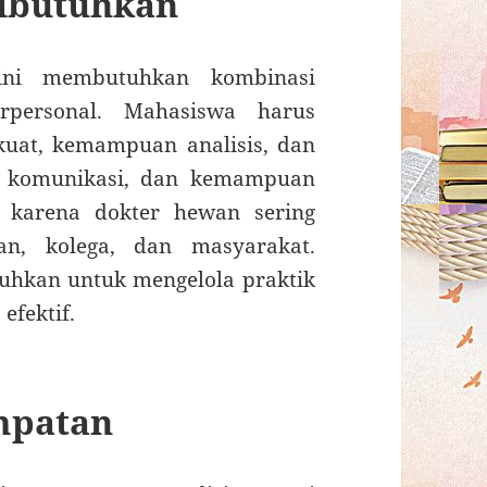
Dibutuhkan
 ini membutuhkan kombinasi
rpersonal. Mahasiswa harus
kuat, kemampuan analisis, dan
ati, komunikasi, dan kemampuan
g karena dokter hewan sering
an, kolega, dan masyarakat.
uhkan untuk mengelola praktik
efektif.
mpatan