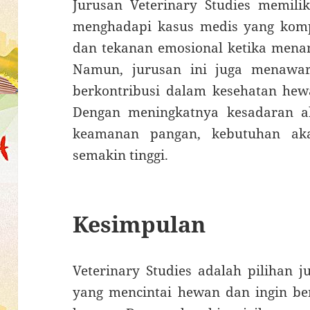
Jurusan Veterinary Studies memiliki
menghadapi kasus medis yang kompl
dan tekanan emosional ketika menan
Namun, jurusan ini juga menawa
berkontribusi dalam kesehatan hew
Dengan meningkatnya kesadaran a
keamanan pangan, kebutuhan aka
semakin tinggi.
Kesimpulan
Veterinary Studies adalah pilihan 
yang mencintai hewan dan ingin be