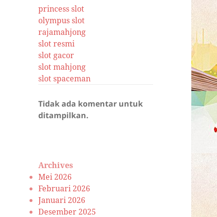
princess slot
olympus slot
rajamahjong
slot resmi
slot gacor
slot mahjong
slot spaceman
Tidak ada komentar untuk
ditampilkan.
Archives
Mei 2026
Februari 2026
Januari 2026
Desember 2025