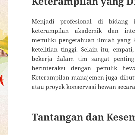
Keterampilan yang 
Menjadi profesional di bidang
keterampilan akademik dan inte
memiliki pengetahuan ilmiah yang 
ketelitian tinggi. Selain itu, emp
bekerja dalam tim sangat pentin
berinteraksi dengan pemilik hew
Keterampilan manajemen juga dibut
atau proyek konservasi hewan secara 
Tantangan dan Kese