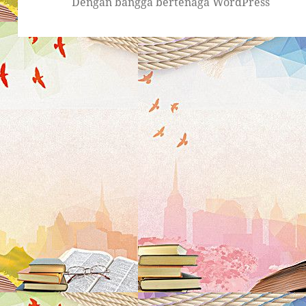
Dengan bangga bertenaga WordPress