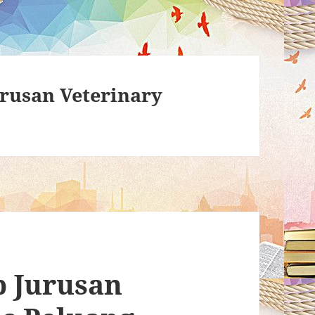
rusan Veterinary
 Jurusan