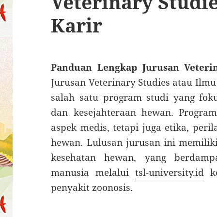
Veterinary Studi
Karir
Panduan Lengkap Jurusan Veterin
Jurusan Veterinary Studies atau Il
salah satu program studi yang fok
dan kesejahteraan hewan. Program
aspek medis, tetapi juga etika, per
hewan. Lulusan jurusan ini memilik
kesehatan hewan, yang berdamp
manusia melalui
tsl-university.id
ke
penyakit zoonosis.