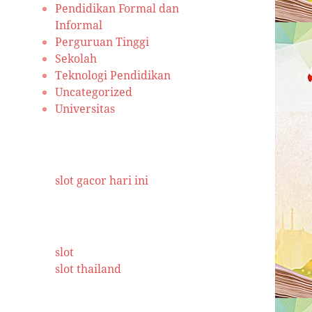
Pendidikan Formal dan
Informal
Perguruan Tinggi
Sekolah
Teknologi Pendidikan
Uncategorized
Universitas
slot gacor hari ini
slot
slot thailand