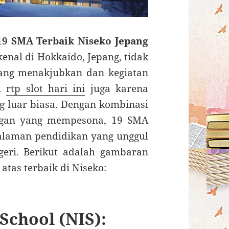
19 SMA Terbaik Niseko Jepang
kenal di Hokkaido, Jepang, tidak
ang menakjubkan dan kegiatan
pi
rtp slot hari ini
juga karena
g luar biasa. Dengan kombinasi
ungan yang mempesona, 19 SMA
alaman pendidikan yang unggul
geri. Berikut adalah gambaran
atas terbaik di Niseko:
School (NIS):