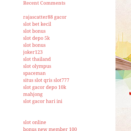
Recent Comments
rajascatter88 gacor
slot bet kecil
slot bonus
slot depo 5k
slot bonus
joker123
slot thailand
slot olympus
spaceman
situs slot qris
slot777
slot gacor depo 10k
mahjong
slot gacor hari ini
slot online
bonus new member 100