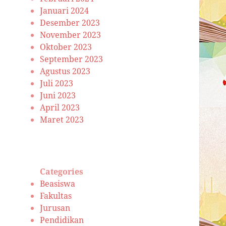
Januari 2024
Desember 2023
November 2023
Oktober 2023
September 2023
Agustus 2023
Juli 2023
Juni 2023
April 2023
Maret 2023
Categories
Beasiswa
Fakultas
Jurusan
Pendidikan