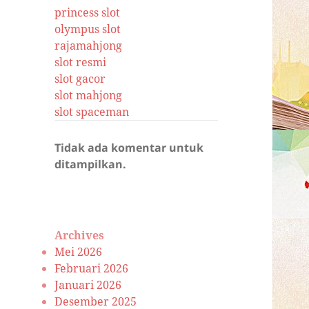
princess slot
olympus slot
rajamahjong
slot resmi
slot gacor
slot mahjong
slot spaceman
Tidak ada komentar untuk
ditampilkan.
Archives
Mei 2026
Februari 2026
Januari 2026
Desember 2025