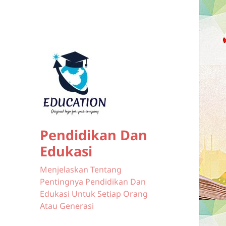
Pendidikan Dan
Edukasi
Menjelaskan Tentang
Pentingnya Pendidikan Dan
Edukasi Untuk Setiap Orang
Atau Generasi