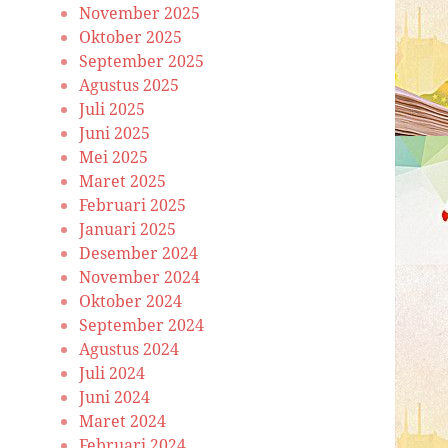
November 2025
Oktober 2025
September 2025
Agustus 2025
Juli 2025
Juni 2025
Mei 2025
Maret 2025
Februari 2025
Januari 2025
Desember 2024
November 2024
Oktober 2024
September 2024
Agustus 2024
Juli 2024
Juni 2024
Maret 2024
Februari 2024