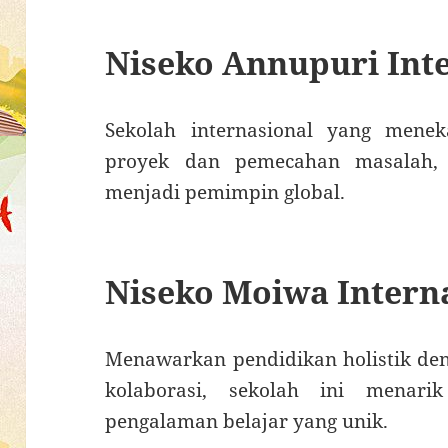
Niseko Annupuri Inte
Sekolah internasional yang mene
proyek dan pemecahan masalah,
menjadi pemimpin global.
Niseko Moiwa Interna
Menawarkan pendidikan holistik den
kolaborasi, sekolah ini menar
pengalaman belajar yang unik.