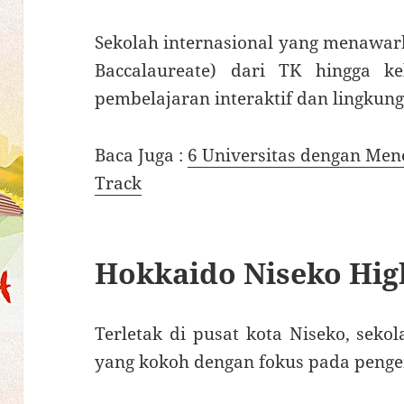
Sekolah internasional yang menawark
Baccalaureate) dari TK hingga k
pembelajaran interaktif dan lingkun
Baca Juga :
6 Universitas dengan Men
Track
Hokkaido Niseko Hig
Terletak di pusat kota Niseko, sek
yang kokoh dengan fokus pada peng