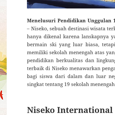
Menelusuri Pendidikan Unggulan 
– Niseko, sebuah destinasi wisata ter
hanya dikenal karena lanskapnya y
bermain ski yang luar biasa, teta
memiliki sekolah menengah atas yan
pendidikan berkualitas dan lingk
terbaik di Niseko menawarkan peng
bagi siswa dari dalam dan luar ne
singkat tentang 19 sekolah menengah 
Niseko International 