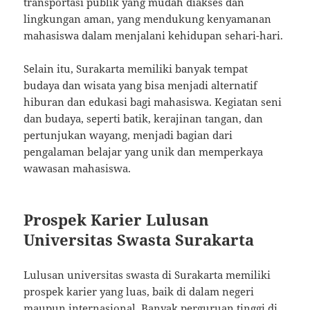
transportasi publik yang mudah diakses dan
lingkungan aman, yang mendukung kenyamanan
mahasiswa dalam menjalani kehidupan sehari-hari.
Selain itu, Surakarta memiliki banyak tempat
budaya dan wisata yang bisa menjadi alternatif
hiburan dan edukasi bagi mahasiswa. Kegiatan seni
dan budaya, seperti batik, kerajinan tangan, dan
pertunjukan wayang, menjadi bagian dari
pengalaman belajar yang unik dan memperkaya
wawasan mahasiswa.
Prospek Karier Lulusan
Universitas Swasta Surakarta
Lulusan universitas swasta di Surakarta memiliki
prospek karier yang luas, baik di dalam negeri
maupun internasional. Banyak perguruan tinggi di