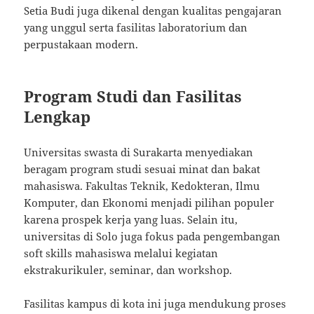
Setia Budi juga dikenal dengan kualitas pengajaran
yang unggul serta fasilitas laboratorium dan
perpustakaan modern.
Program Studi dan Fasilitas
Lengkap
Universitas swasta di Surakarta menyediakan
beragam program studi sesuai minat dan bakat
mahasiswa. Fakultas Teknik, Kedokteran, Ilmu
Komputer, dan Ekonomi menjadi pilihan populer
karena prospek kerja yang luas. Selain itu,
universitas di Solo juga fokus pada pengembangan
soft skills mahasiswa melalui kegiatan
ekstrakurikuler, seminar, dan workshop.
Fasilitas kampus di kota ini juga mendukung proses