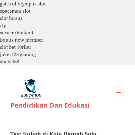
gates of olympus slot
spaceman slot
slot bonus
rtp
server thailand
bonus new member
slot bet 10ribu
joker123 gaming
sbobet88
MENU
Pendidikan Dan Edukasi
DAN
WIDGET
Tag:
Kuliah di Kota Ramah Solo