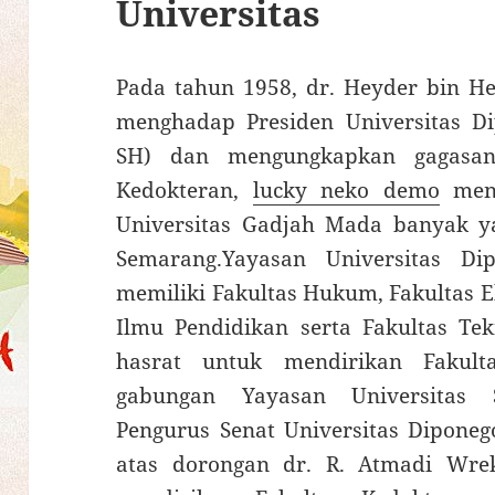
Universitas
Pada tahun 1958, dr. Heyder bin He
menghadap Presiden Universitas Di
SH) dan mengungkapkan gagasan
Kedokteran,
lucky neko demo
meng
Universitas Gadjah Mada banyak ya
Semarang.Yayasan Universitas Di
memiliki Fakultas Hukum, Fakultas 
Ilmu Pendidikan serta Fakultas Te
hasrat untuk mendirikan Fakult
gabungan Yayasan Universitas 
Pengurus Senat Universitas Diponeg
atas dorongan dr. R. Atmadi Wre