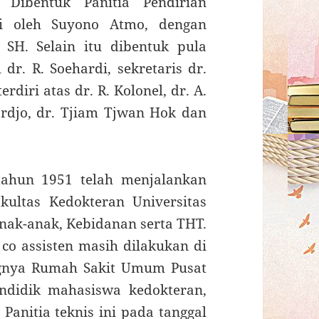
. Dibentuk Panitia Pendirian
ai oleh Suyono Atmo, dengan
, SH. Selain itu dibentuk pula
 dr. R. Soehardi, sekretaris dr.
diri atas dr. R. Kolonel, dr. A.
hardjo, dr. Tjiam Tjwan Hok dan
tahun 1951 telah menjalankan
kultas Kedokteran Universitas
nak-anak, Kebidanan serta THT.
 co assisten masih dilakukan di
ngnya Rumah Sakit Umum Pusat
ndidik mahasiswa kedokteran,
Panitia teknis ini pada tanggal