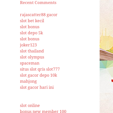
Recent Comments
rajascatter88 gacor
slot bet kecil
slot bonus
slot depo 5k
slot bonus
joker123
slot thailand
slot olympus
spaceman
situs slot qris
slot777
slot gacor depo 10k
mahjong
slot gacor hari ini
slot online
bonus new member 100