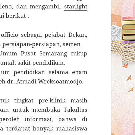
pleno, dan mengambil
starlight
i berikut :
fficio sebagai pejabat Dekan,
n persiapan-persiapan, semen
 Umum Pusat Semarang cukup
rumah sakit pendidikan.
kulum pendidikan selama enam
leh dr. Atmadi Wreksoatmodjo.
tuk tingkat pre-klinik masih
kan untuk membuka Fakultas
iperoleh informasi, bahwa di
ta terdapat banyak mahasiswa