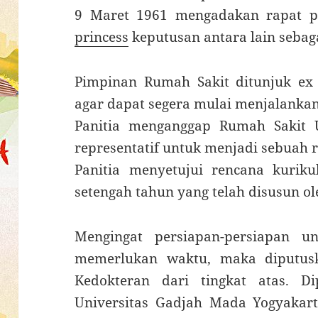
9 Maret 1961 mengadakan rapat 
princess
keputusan antara lain sebaga
Pimpinan Rumah Sakit ditunjuk ex o
agar dapat segera mulai menjalanka
Panitia menganggap Rumah Sakit
representatif untuk menjadi sebuah 
Panitia menyetujui rencana kuri
setengah tahun yang telah disusun o
Mengingat persiapan-persiapan un
memerlukan waktu, maka diputus
Kedokteran dari tingkat atas. D
Universitas Gadjah Mada Yogyakar