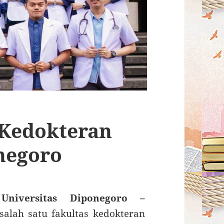
 Kedokteran
negoro
Universitas Diponegoro –
alah satu fakultas kedokteran