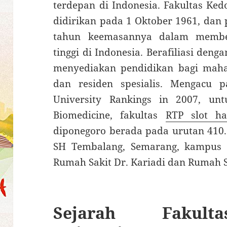
terdepan di Indonesia. Fakultas Ked
didirikan pada 1 Oktober 1961, dan
tahun keemasannya dalam membe
tinggi di Indonesia. Berafiliasi den
menyediakan pendidikan bagi mahas
dan residen spesialis. Mengacu
University Rankings in 2007, unt
Biomedicine, fakultas
RTP slot ha
diponegoro berada pada urutan 410. 
SH Tembalang, Semarang, kampus 
Rumah Sakit Dr. Kariadi dan Rumah S
Sejarah Fakult