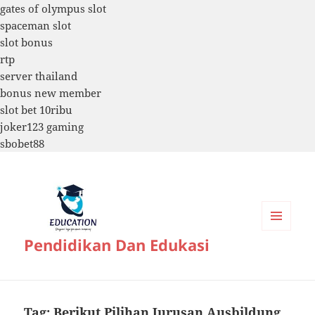
gates of olympus slot
spaceman slot
slot bonus
rtp
server thailand
bonus new member
slot bet 10ribu
joker123 gaming
sbobet88
MENU
Pendidikan Dan Edukasi
DAN
WIDGET
Tag:
Berikut Pilihan Jurusan Ausbildung