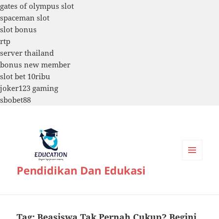
gates of olympus slot
spaceman slot
slot bonus
rtp
server thailand
bonus new member
slot bet 10ribu
joker123 gaming
sbobet88
MENU
Pendidikan Dan Edukasi
DAN
WIDGET
Tag:
Beasiswa Tak Pernah Cukup? Begini