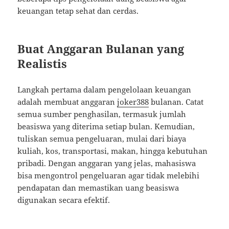
keuangan tetap sehat dan cerdas.
Buat Anggaran Bulanan yang
Realistis
Langkah pertama dalam pengelolaan keuangan
adalah membuat anggaran
joker388
bulanan. Catat
semua sumber penghasilan, termasuk jumlah
beasiswa yang diterima setiap bulan. Kemudian,
tuliskan semua pengeluaran, mulai dari biaya
kuliah, kos, transportasi, makan, hingga kebutuhan
pribadi. Dengan anggaran yang jelas, mahasiswa
bisa mengontrol pengeluaran agar tidak melebihi
pendapatan dan memastikan uang beasiswa
digunakan secara efektif.