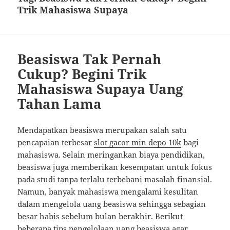
Trik Mahasiswa Supaya
Beasiswa Tak Pernah
Cukup? Begini Trik
Mahasiswa Supaya Uang
Tahan Lama
Mendapatkan beasiswa merupakan salah satu
pencapaian terbesar
slot gacor min depo 10k
bagi
mahasiswa. Selain meringankan biaya pendidikan,
beasiswa juga memberikan kesempatan untuk fokus
pada studi tanpa terlalu terbebani masalah finansial.
Namun, banyak mahasiswa mengalami kesulitan
dalam mengelola uang beasiswa sehingga sebagian
besar habis sebelum bulan berakhir. Berikut
beberapa tips pengelolaan uang beasiswa agar