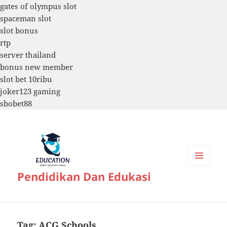
gates of olympus slot
spaceman slot
slot bonus
rtp
server thailand
bonus new member
slot bet 10ribu
joker123 gaming
sbobet88
MENU
Pendidikan Dan Edukasi
DAN
WIDGET
Tag:
ACG Schools