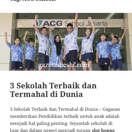
3 Sekolah Terbaik dan
Termahal di Dunia
3 Sekolah Terbaik dan Termahal di Dunia – Gagasan
memberikan Pendidikan terbaik untuk anak adalah
menjadi hal paling penting. Sejumlah sekolah di
luar dan dalam negeri menjadi tujuan
slot bonus