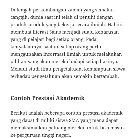
Di tengah perkembangan zaman yang semakin
canggih, dunia saat ini telah di penuhi dengan
produk-produk yang bekerja secara ilmiah. Hal ini
membuat literasi Sains menjadi suatu keharusan
yang di pelajari bagi setiap orang. Pada
kenyataannya, saat ini setiap orang perlu
menggunakan informasi ilmiah untuk melakukan
pilihan yang akan mereka hadapi setiap harinya.
Melalui studi ilmu pengetahuan, kemampuan siswa
terhadap pengetahuan akan semakin bertambah.
Contoh Prestasi Akademik
Berikut adalah beberapa contoh prestasi akademik
yang dapat di miliki siswa SMA yang mana dapat
memaksimalkan peluang mereka untuk bisa masuk
ke perguruan tinggi negeri.