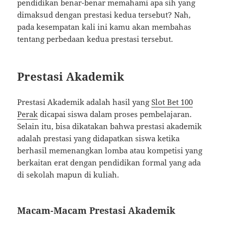
pendidikan benar-benar memahami apa sih yang
dimaksud dengan prestasi kedua tersebut? Nah,
pada kesempatan kali ini kamu akan membahas
tentang perbedaan kedua prestasi tersebut.
Prestasi Akademik
Prestasi Akademik adalah hasil yang
Slot Bet 100
Perak
dicapai siswa dalam proses pembelajaran.
Selain itu, bisa dikatakan bahwa prestasi akademik
adalah prestasi yang didapatkan siswa ketika
berhasil memenangkan lomba atau kompetisi yang
berkaitan erat dengan pendidikan formal yang ada
di sekolah mapun di kuliah.
Macam-Macam Prestasi Akademik