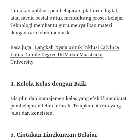
Gunakan aplikasi pembelajaran, platform digital,
atau media sosial untuk mendukung proses belajar.
Teknologi membantu guru menyajikan materi
dengan cara lebih menarik.
Baca juga :
Langkah Nyata untuk Inklusi Calvinca
Lulus Double Degree UGM dan Maastricht
University
4. Kelola Kelas dengan Baik
Disiplin dan manajemen kelas yang efektif membuat
pembelajaran lebih terarah. Tetapkan aturan yang
jelas dan konsisten.
5. Ciptakan Lingkungan Belajar