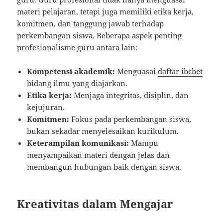
materi pelajaran, tetapi juga memiliki etika kerja,
komitmen, dan tanggung jawab terhadap
perkembangan siswa. Beberapa aspek penting
profesionalisme guru antara lain:
Kompetensi akademik:
Menguasai
daftar ibcbet
bidang ilmu yang diajarkan.
Etika kerja:
Menjaga integritas, disiplin, dan
kejujuran.
Komitmen:
Fokus pada perkembangan siswa,
bukan sekadar menyelesaikan kurikulum.
Keterampilan komunikasi:
Mampu
menyampaikan materi dengan jelas dan
membangun hubungan baik dengan siswa.
Kreativitas dalam Mengajar