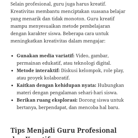
Selain profesional, guru juga harus kreatif.
Kreativitas membantu menciptakan suasana belajar
yang menarik dan tidak monoton. Guru kreatif
mampu menyesuaikan metode pembelajaran
dengan karakter siswa. Beberapa cara untuk
meningkatkan kreativitas dalam mengajar:
Gunakan media variatif:
Video, gambar,
permainan edukatif, atau teknologi digital.
Metode interaktif:
Diskusi kelompok, role play,
atau proyek kolaboratif.
Kaitkan dengan kehidupan nyata:
Hubungkan
materi dengan pengalaman sehari-hari siswa.
Berikan ruang eksplorasi:
Dorong siswa untuk
bertanya, berpendapat, dan mencoba hal baru.
Tips Menjadi Guru Profesional