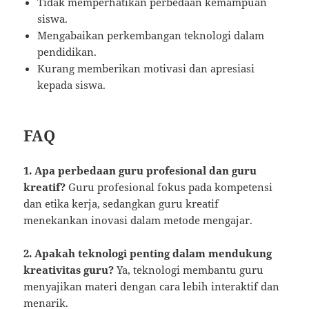
Tidak memperhatikan perbedaan kemampuan
siswa.
Mengabaikan perkembangan teknologi dalam
pendidikan.
Kurang memberikan motivasi dan apresiasi
kepada siswa.
FAQ
1. Apa perbedaan guru profesional dan guru
kreatif?
Guru profesional fokus pada kompetensi
dan etika kerja, sedangkan guru kreatif
menekankan inovasi dalam metode mengajar.
2. Apakah teknologi penting dalam mendukung
kreativitas guru?
Ya, teknologi membantu guru
menyajikan materi dengan cara lebih interaktif dan
menarik.