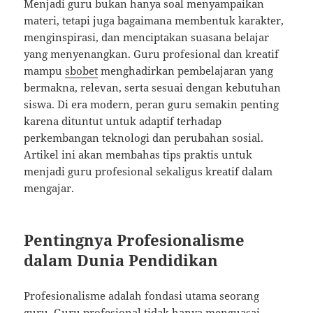
Menjadi guru bukan hanya soal menyampaikan
materi, tetapi juga bagaimana membentuk karakter,
menginspirasi, dan menciptakan suasana belajar
yang menyenangkan. Guru profesional dan kreatif
mampu
sbobet
menghadirkan pembelajaran yang
bermakna, relevan, serta sesuai dengan kebutuhan
siswa. Di era modern, peran guru semakin penting
karena dituntut untuk adaptif terhadap
perkembangan teknologi dan perubahan sosial.
Artikel ini akan membahas tips praktis untuk
menjadi guru profesional sekaligus kreatif dalam
mengajar.
Pentingnya Profesionalisme
dalam Dunia Pendidikan
Profesionalisme adalah fondasi utama seorang
guru. Guru profesional tidak hanya menguasai