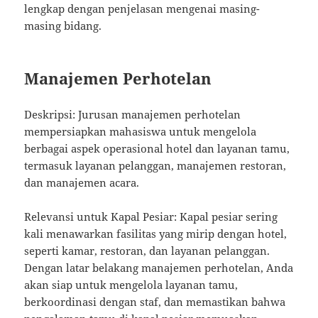
lengkap dengan penjelasan mengenai masing-
masing bidang.
Manajemen Perhotelan
Deskripsi: Jurusan manajemen perhotelan
mempersiapkan mahasiswa untuk mengelola
berbagai aspek operasional hotel dan layanan tamu,
termasuk layanan pelanggan, manajemen restoran,
dan manajemen acara.
Relevansi untuk Kapal Pesiar: Kapal pesiar sering
kali menawarkan fasilitas yang mirip dengan hotel,
seperti kamar, restoran, dan layanan pelanggan.
Dengan latar belakang manajemen perhotelan, Anda
akan siap untuk mengelola layanan tamu,
berkoordinasi dengan staf, dan memastikan bahwa