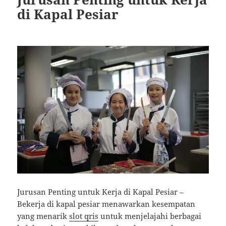
di Kapal Pesiar
Jurusan Penting untuk Kerja di Kapal Pesiar –
Bekerja di kapal pesiar menawarkan kesempatan
yang menarik
slot qris
untuk menjelajahi berbagai