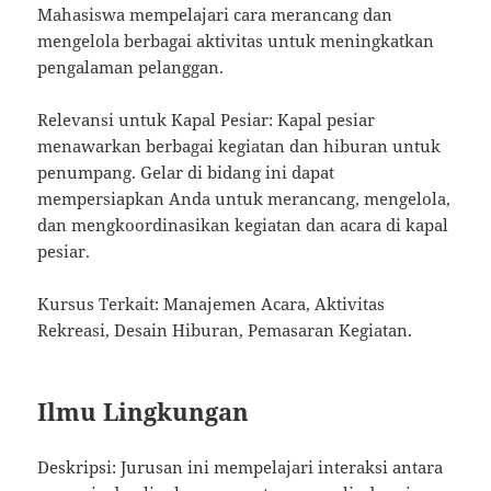
Mahasiswa mempelajari cara merancang dan
mengelola berbagai aktivitas untuk meningkatkan
pengalaman pelanggan.
Relevansi untuk Kapal Pesiar: Kapal pesiar
menawarkan berbagai kegiatan dan hiburan untuk
penumpang. Gelar di bidang ini dapat
mempersiapkan Anda untuk merancang, mengelola,
dan mengkoordinasikan kegiatan dan acara di kapal
pesiar.
Kursus Terkait: Manajemen Acara, Aktivitas
Rekreasi, Desain Hiburan, Pemasaran Kegiatan.
Ilmu Lingkungan
Deskripsi: Jurusan ini mempelajari interaksi antara