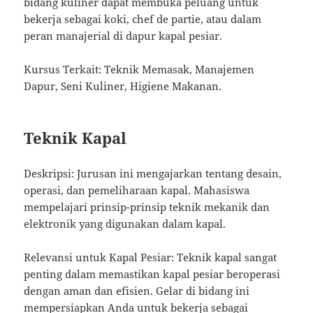
bidang kuliner dapat membuka peluang untuk
bekerja sebagai koki, chef de partie, atau dalam
peran manajerial di dapur kapal pesiar.
Kursus Terkait: Teknik Memasak, Manajemen
Dapur, Seni Kuliner, Higiene Makanan.
Teknik Kapal
Deskripsi: Jurusan ini mengajarkan tentang desain,
operasi, dan pemeliharaan kapal. Mahasiswa
mempelajari prinsip-prinsip teknik mekanik dan
elektronik yang digunakan dalam kapal.
Relevansi untuk Kapal Pesiar: Teknik kapal sangat
penting dalam memastikan kapal pesiar beroperasi
dengan aman dan efisien. Gelar di bidang ini
mempersiapkan Anda untuk bekerja sebagai