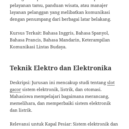
pelayanan tamu, panduan wisata, atau manajer
layanan pelanggan yang melibatkan komunikasi
dengan penumpang dari berbagai latar belakang.
Kursus Terkait: Bahasa Inggris, Bahasa Spanyol,
Bahasa Prancis, Bahasa Mandarin, Keterampilan
Komunikasi Lintas Budaya.
Teknik Elektro dan Elektronika
Deskripsi: Jurusan ini mencakup studi tentang
slot
gacor
sistem elektronik, listrik, dan otomasi.
Mahasiswa mempelajari bagaimana merancang,
memelihara, dan memperbaiki sistem elektronik
dan listrik.
Relevansi untuk Kapal Pesiar: Sistem elektronik dan