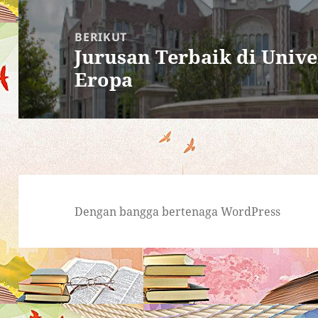
BERIKUT
Jurusan Terbaik di Unive
Pos
Eropa
berikutnya:
Dengan bangga bertenaga WordPress