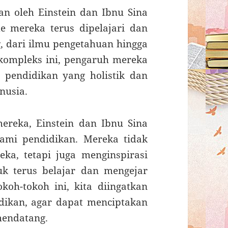
an oleh Einstein dan Ibnu Sina
de mereka terus dipelajari dan
, dari ilmu pengetahuan hingga
 kompleks ini, pengaruh mereka
 pendidikan yang holistik dan
nusia.
ereka, Einstein dan Ibnu Sina
ami pendidikan. Mereka tidak
a, tetapi juga menginspirasi
uk terus belajar dan mengejar
oh-tokoh ini, kita diingatkan
dikan, agar dapat menciptakan
mendatang.