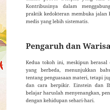
Kontribusinya dalam menggabun
praktik kedokteran membuka jalan 
medis yang lebih sistematis.
Pengaruh dan Waris
Kedua tokoh ini, meskipun berasal 
yang berbeda, menunjukkan bah
tentang penguasaan materi, tetapi j
dan cara berpikir. Einstein dan
belajar haruslah menyenangkan, penu
dengan kehidupan sehari-hari.