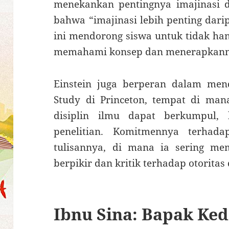
menekankan pentingnya imajinasi 
bahwa “imajinasi lebih penting dar
ini mendorong siswa untuk tidak han
memahami konsep dan menerapkanny
Einstein juga berperan dalam mend
Study di Princeton, tempat di man
disiplin ilmu dapat berkumpul,
penelitian. Komitmennya terhada
tulisannya, di mana ia sering m
berpikir dan kritik terhadap otoritas
Ibnu Sina: Bapak Ke