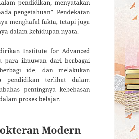
dalam pendidikan, menyatakan
ipada pengetahuan”. Pendekatan
ya menghafal fakta, tetapi juga
a dalam kehidupan nyata.
irikan Institute for Advanced
a para ilmuwan dari berbagai
 berbagi ide, dan melakukan
p pendidikan terlihat dalam
embahas pentingnya kebebasan
 dalam proses belajar.
dokteran Modern