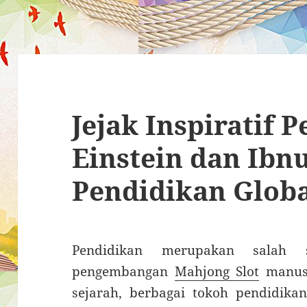
Jejak Inspiratif 
Einstein dan Ibn
Pendidikan Glob
Pendidikan merupakan salah 
pengembangan
Mahjong Slot
manusi
sejarah, berbagai tokoh pendidika