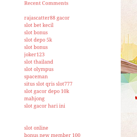
Recent Comments
rajascatter88 gacor
slot bet kecil
slot bonus
slot depo 5k
slot bonus
joker123
slot thailand
slot olympus
spaceman
situs slot qris
slot777
slot gacor depo 10k
mahjong
slot gacor hari ini
slot online
bonus new member 100