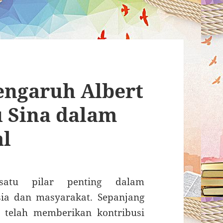
Pengaruh Albert
u Sina dalam
al
satu pilar penting dalam
a dan masyarakat. Sepanjang
n telah memberikan kontribusi