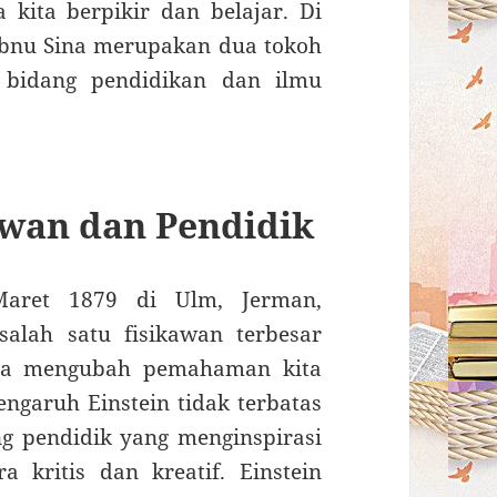
 kita berpikir dan belajar. Di
 Ibnu Sina merupakan dua tokoh
 bidang pendidikan dan ilmu
uwan dan Pendidik
 Maret 1879 di Ulm, Jerman,
alah satu fisikawan terbesar
snya mengubah pemahaman kita
ngaruh Einstein tidak terbatas
ang pendidik yang menginspirasi
a kritis dan kreatif. Einstein