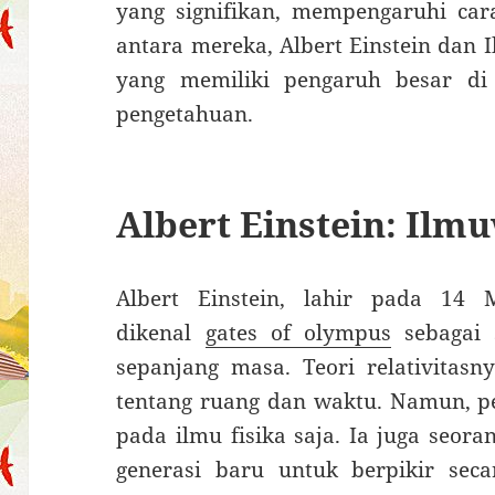
yang signifikan, mempengaruhi cara
antara mereka, Albert Einstein dan
yang memiliki pengaruh besar di
pengetahuan.
Albert Einstein: Ilm
Albert Einstein, lahir pada 14
dikenal
gates of olympus
sebagai s
sepanjang masa. Teori relativita
tentang ruang dan waktu. Namun, pe
pada ilmu fisika saja. Ia juga seor
generasi baru untuk berpikir secar