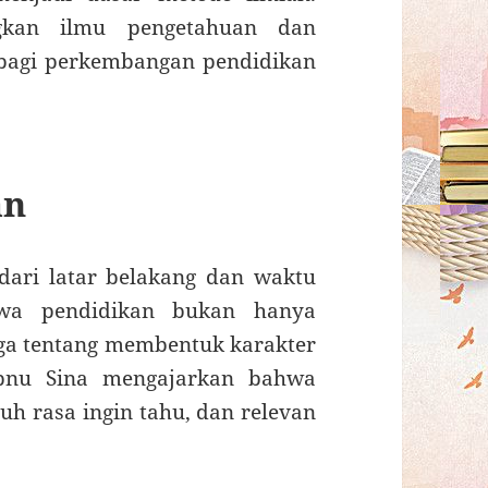
gkan ilmu pengetahuan dan
bagi perkembangan pendidikan
an
dari latar belakang dan waktu
wa pendidikan bukan hanya
uga tentang membentuk karakter
 Ibnu Sina mengajarkan bahwa
h rasa ingin tahu, dan relevan