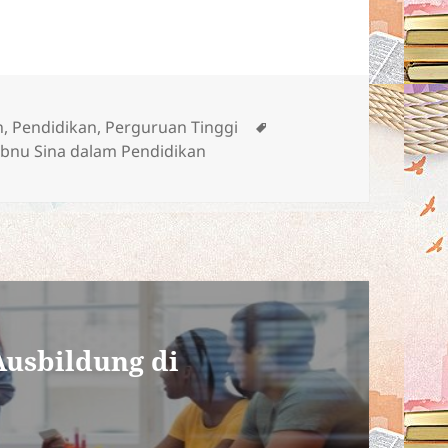
Tag
n
,
Pendidikan
,
Perguruan Tinggi
n Ibnu Sina dalam Pendidikan
Ausbildung di