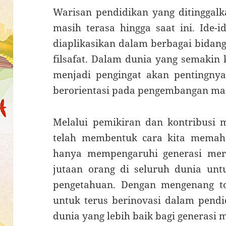
Warisan pendidikan yang ditinggalk
masih terasa hingga saat ini. Ide-i
diaplikasikan dalam berbagai bidang
filsafat. Dalam dunia yang semakin
menjadi pengingat akan pentingnya
berorientasi pada pengembangan ma
Melalui pemikiran dan kontribusi m
telah membentuk cara kita memah
hanya mempengaruhi generasi merek
jutaan orang di seluruh dunia unt
pengetahuan. Dengan mengenang tok
untuk terus berinovasi dalam pendi
dunia yang lebih baik bagi generasi 