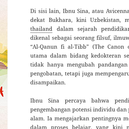
Di sisi lain, Ibnu Sina, atau Avicen
dekat Bukhara, kini Uzbekistan,
thailand
dalam sejarah pendidika
dikenal sebagai seorang filsuf, ilm
“Al-Qanun fi al-Tibb” (The Canon 
utama dalam bidang kedokteran s
tidak hanya mengubah pandangan 
pengobatan, tetapi juga mempengaru
disampaikan.
Ibnu Sina percaya bahwa pendi
pengembangan potensi individu da
alam. Ia mengajarkan pentingnya m
dalam proses belajar, yang kini 