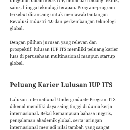
unggulan dalam kelas IUP, mulai dari bidang teknik,
sains, hingga teknologi terapan. Program-program
tersebut dirancang untuk menjawab tantangan
Revolusi Industri 4.0 dan perkembangan teknologi
global.
Dengan pilihan jurusan yang relevan dan
prospektif, lulusan IUP ITS memiliki peluang karier
luas di perusahaan multinasional maupun startup
global.
Peluang Karier Lulusan IUP ITS
Lulusan International Undergraduate Program ITS
dikenal memiliki daya saing tinggi di dunia kerja
internasional. Bekal kemampuan bahasa Inggris,
pengalaman akademik global, serta jaringan
internasional menjadi nilai tambah yang sangat