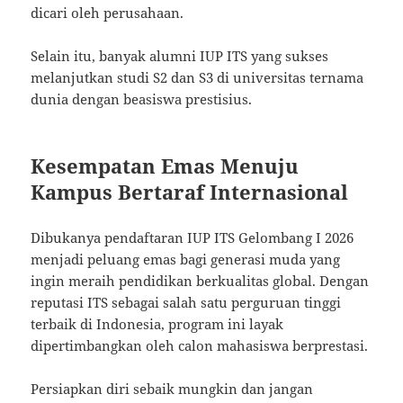
dicari oleh perusahaan.
Selain itu, banyak alumni IUP ITS yang sukses
melanjutkan studi S2 dan S3 di universitas ternama
dunia dengan beasiswa prestisius.
Kesempatan Emas Menuju
Kampus Bertaraf Internasional
Dibukanya pendaftaran IUP ITS Gelombang I 2026
menjadi peluang emas bagi generasi muda yang
ingin meraih pendidikan berkualitas global. Dengan
reputasi ITS sebagai salah satu perguruan tinggi
terbaik di Indonesia, program ini layak
dipertimbangkan oleh calon mahasiswa berprestasi.
Persiapkan diri sebaik mungkin dan jangan