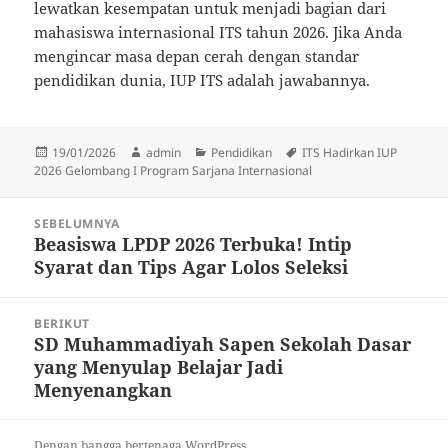
lewatkan kesempatan untuk menjadi bagian dari
mahasiswa internasional ITS tahun 2026. Jika Anda
mengincar masa depan cerah dengan standar
pendidikan dunia, IUP ITS adalah jawabannya.
Diposkan
Penulis
Kategori
Tag
19/01/2026
admin
Pendidikan
ITS Hadirkan IUP
pada
2026 Gelombang I Program Sarjana Internasional
Navigasi
SEBELUMNYA
pos
Beasiswa LPDP 2026 Terbuka! Intip
Pos
Syarat dan Tips Agar Lolos Seleksi
sebelumnya:
BERIKUT
SD Muhammadiyah Sapen Sekolah Dasar
Pos
yang Menyulap Belajar Jadi
berikutnya:
Menyenangkan
Dengan bangga bertenaga WordPress