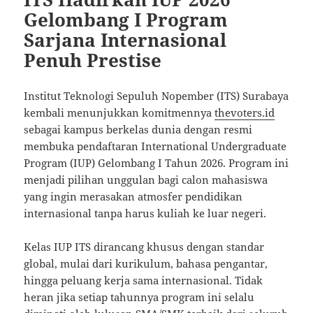
Gelombang I Program
Sarjana Internasional
Penuh Prestise
Institut Teknologi Sepuluh Nopember (ITS) Surabaya
kembali menunjukkan komitmennya
thevoters.id
sebagai kampus berkelas dunia dengan resmi
membuka pendaftaran International Undergraduate
Program (IUP) Gelombang I Tahun 2026. Program ini
menjadi pilihan unggulan bagi calon mahasiswa
yang ingin merasakan atmosfer pendidikan
internasional tanpa harus kuliah ke luar negeri.
Kelas IUP ITS dirancang khusus dengan standar
global, mulai dari kurikulum, bahasa pengantar,
hingga peluang kerja sama internasional. Tidak
heran jika setiap tahunnya program ini selalu