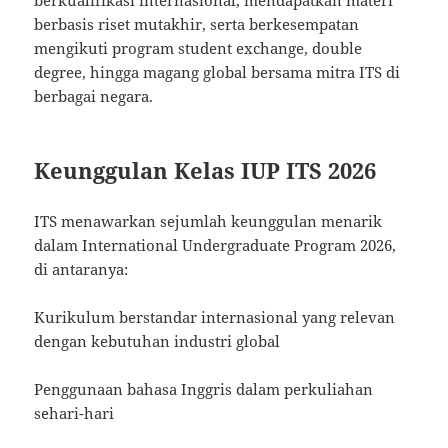
berkualifikasi internasional, mendapatkan materi
berbasis riset mutakhir, serta berkesempatan
mengikuti program student exchange, double
degree, hingga magang global bersama mitra ITS di
berbagai negara.
Keunggulan Kelas IUP ITS 2026
ITS menawarkan sejumlah keunggulan menarik
dalam International Undergraduate Program 2026,
di antaranya:
Kurikulum berstandar internasional yang relevan
dengan kebutuhan industri global
Penggunaan bahasa Inggris dalam perkuliahan
sehari-hari