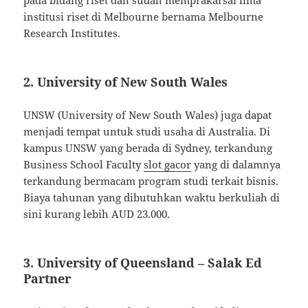
institusi riset di Melbourne bernama Melbourne
Research Institutes.
2. University of New South Wales
UNSW (University of New South Wales) juga dapat
menjadi tempat untuk studi usaha di Australia. Di
kampus UNSW yang berada di Sydney, terkandung
Business School Faculty
slot gacor
yang di dalamnya
terkandung bermacam program studi terkait bisnis.
Biaya tahunan yang dibutuhkan waktu berkuliah di
sini kurang lebih AUD 23.000.
3. University of Queensland – Salak Ed
Partner