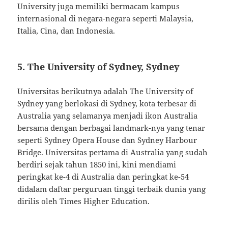
University juga memiliki bermacam kampus
internasional di negara-negara seperti Malaysia,
Italia, Cina, dan Indonesia.
5. The University of Sydney, Sydney
Universitas berikutnya adalah The University of
Sydney yang berlokasi di Sydney, kota terbesar di
Australia yang selamanya menjadi ikon Australia
bersama dengan berbagai landmark-nya yang tenar
seperti Sydney Opera House dan Sydney Harbour
Bridge. Universitas pertama di Australia yang sudah
berdiri sejak tahun 1850 ini, kini mendiami
peringkat ke-4 di Australia dan peringkat ke-54
didalam daftar perguruan tinggi terbaik dunia yang
dirilis oleh Times Higher Education.