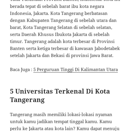
berada tepat di sebelah barat ibu kota negara
Indonesia, Jakarta. Kota Tangerang berbatasan
dengan Kabupaten Tangerang di sebelah utara dan
barat, Kota Tangerang Selatan di sebelah selatan,
serta Daerah Khusus Ibukota Jakarta di sebelah
timur. Tangerang adalah kota terbesar di Provinsi
Banten serta ketiga terbesar di kawasan Jabodetabek
setelah Jakarta dan Bekasi di provinsi Jawa Barat.
Baca Juga :
5 Perguruan Tinggi Di Kalimantan Utara
5 Universitas Terkenal Di Kota
Tangerang
Tangerang masih memiliki lokasi-lokasi nyaman
untuk kamu jadikan tempat tinggal kamu. Kamu
perlu ke Jakarta atau kota lain? Kamu dapat menuju