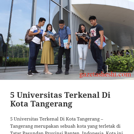
5 Universitas Terkenal Di
Kota Tangerang
5 Universitas Terkenal Di Kota Tangerang –
Tangerang merupakan sebuah kota yang terletak di
Tatar Pasundan Provinsi Banten, Indonesia. Kota ini