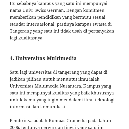
Itu sebabnya kampus yang satu ini mempunyai
nama Univ. Swiss German. Dengan komitmen
memberikan pendidikan yang bermutu sesuai
standar internasional, pastinya kampus swasta di
Tangerang yang satu ini tidak usah di pertanyakan
lagi kualitasnya.
4. Universitas Multimedia
Satu lagi universitas di tangerang yang dapat di
jadikan pilihan untuk menuntut ilmu ialah
Universitas Multimedia Nusantara. Kampus yang
satu ini mempunyai kualitas yang baik khususnya
untuk kamu yang ingin mendalami ilmu teknologi
informasi dan komunikasi.
Pendirinya adalah Kompas Gramedia pada tahun
2006, tentunya perguruan tinggi yang satu ini