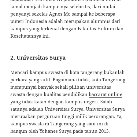
kenal menjadi kampusnya selebritis, dari mulai
penyanyi sekelas Agnes Mo sampai ke beberapa
puteri Indonesia adalah merupakan alumnus dari
kampus yang terkenal dengan Fakultas Hukum dan
Kesehatannya ini.
2. Universitas Surya
Mencari kampus swasta di kota tangerang bukanlah
perkara yang sulit. Bagaimana tidak, kota Tangerang
mempunyai banyak sekali pilihan universitas
swasta dengan kualitas pendidikan
baccarat online
yang tidak kalah dengan kampus negeri. Salah
satunya adalah Universitas Surya. Universitas Surya
merupakan perguruan tinggi milik perorangan. Ya,
kampus swasta di Tangerang yang satu ini di
bangun oleh Yohanes Surya pada tahun 2013.