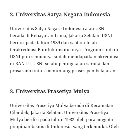
2. Universitas Satya Negara Indonesia
Universitas Satya Negara Indonesia atau USNI
berada di Kebayoran Lama, Jakarta Selatan. USNI
berdiri pada tahun 1989 dan saat ini telah
terakreditasi B untuk institusinya. Program studi di
USNI pun semuanya sudah mendapatkan akreditasi
di BAN-PT. USNI selalu peningkatan sarana dan
prasarana untuk menunjang proses pembelajaran.
3. Universitas Prasetiya Mulya
Universitas Prasetiya Mulya berada di Kecamatan
Cilandak, Jakarta Selatan. Universitas Prasetiya
Mulya berdiri pada tahun 1982 oleh para anggota
pimpinan bisnis di Indonesia yang terkemuka. Oleh