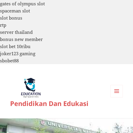
gates of olympus slot
spaceman slot
slot bonus
rtp
server thailand
bonus new member
slot bet 10ribu
joker123 gaming
sbobet88
MENU
Pendidikan Dan Edukasi
DAN
WIDGET