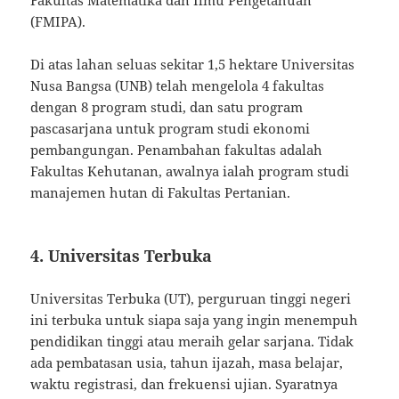
Fakultas Matematika dan Ilmu Pengetahuan
(FMIPA).
Di atas lahan seluas sekitar 1,5 hektare Universitas
Nusa Bangsa (UNB) telah mengelola 4 fakultas
dengan 8 program studi, dan satu program
pascasarjana untuk program studi ekonomi
pembangungan. Penambahan fakultas adalah
Fakultas Kehutanan, awalnya ialah program studi
manajemen hutan di Fakultas Pertanian.
4. Universitas Terbuka
Universitas Terbuka (UT), perguruan tinggi negeri
ini terbuka untuk siapa saja yang ingin menempuh
pendidikan tinggi atau meraih gelar sarjana. Tidak
ada pembatasan usia, tahun ijazah, masa belajar,
waktu registrasi, dan frekuensi ujian. Syaratnya