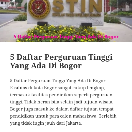
5 Daftar Perguruan Tinggi
Yang Ada Di Bogor
5 Daftar Perguruan Tinggi Yang Ada Di Bogor –
Fasilitas di kota Bogor sangat cukup lengkap,
termasuk fasilitas pendidikan seperti perguruan
tinggi. Tidak heran bila selain jadi tujuan wisata,
Bogor juga masuk ke dalam daftar tujuan tempat
pendidikan untuk para calon mahasiswa. Terlebih
yang tidak ingin jauh dari Jakarta.