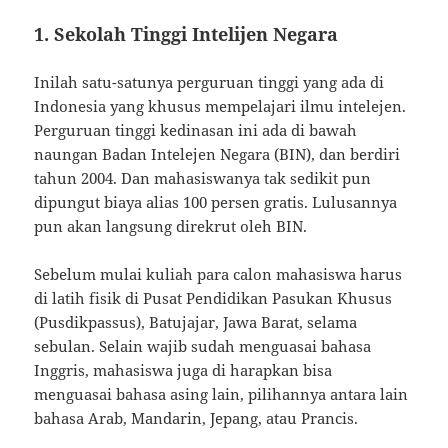
1. Sekolah Tinggi Intelijen Negara
Inilah satu-satunya perguruan tinggi yang ada di
Indonesia yang khusus mempelajari ilmu intelejen.
Perguruan tinggi kedinasan ini ada di bawah
naungan Badan Intelejen Negara (BIN), dan berdiri
tahun 2004. Dan mahasiswanya tak sedikit pun
dipungut biaya alias 100 persen gratis. Lulusannya
pun akan langsung direkrut oleh BIN.
Sebelum mulai kuliah para calon mahasiswa harus
di latih fisik di Pusat Pendidikan Pasukan Khusus
(Pusdikpassus), Batujajar, Jawa Barat, selama
sebulan. Selain wajib sudah menguasai bahasa
Inggris, mahasiswa juga di harapkan bisa
menguasai bahasa asing lain, pilihannya antara lain
bahasa Arab, Mandarin, Jepang, atau Prancis.