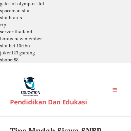
gates of olympus slot
spaceman slot
slot bonus
rtp
server thailand
bonus new member
slot bet 10ribu
joker123 gaming
sbobet88
MENU
Pendidikan Dan Edukasi
DAN
WIDGET
Tips Mudah Siswa SNBP-