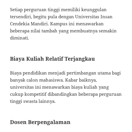
Setiap perguruan tinggi memiliki keunggulan
tersendiri, begitu pula dengan Universitas Insan
Cendekia Mandiri. Kampus ini menawarkan
beberapa nilai tambah yang membuatnya semakin
diminati.
Biaya Kuliah Relatif Terjangkau
Biaya pendidikan menjadi pertimbangan utama bagi
banyak calon mahasiswa. Kabar baiknya,
universitas ini menawarkan biaya kuliah yang
cukup kompetitif dibandingkan beberapa perguruan
tinggi swasta lainnya.
Dosen Berpengalaman