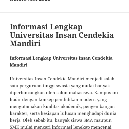
Informasi Lengkap
Universitas Insan Cendekia
Mandiri
Informasi Lengkap Universitas Insan Cendekia
Mandiri
Universitas Insan Cendekia Mandiri menjadi salah
satu perguruan tinggi swasta yang mulai banyak
diperbincangkan oleh calon mahasiswa. Kampus ini
hadir dengan konsep pendidikan modern yang
mengutamakan kualitas akademik, pengembangan
karakter, serta kesiapan lulusan menghadapi dunia
kerja. Oleh sebab itu, banyak siswa SMA maupun
SMK mulai mencari informasi lengkap mengenai