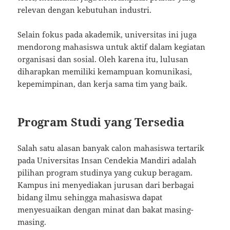
relevan dengan kebutuhan industri.
Selain fokus pada akademik, universitas ini juga
mendorong mahasiswa untuk aktif dalam kegiatan
organisasi dan sosial. Oleh karena itu, lulusan
diharapkan memiliki kemampuan komunikasi,
kepemimpinan, dan kerja sama tim yang baik.
Program Studi yang Tersedia
Salah satu alasan banyak calon mahasiswa tertarik
pada Universitas Insan Cendekia Mandiri adalah
pilihan program studinya yang cukup beragam.
Kampus ini menyediakan jurusan dari berbagai
bidang ilmu sehingga mahasiswa dapat
menyesuaikan dengan minat dan bakat masing-
masing.