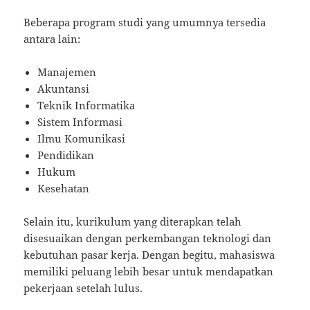
Beberapa program studi yang umumnya tersedia
antara lain:
Manajemen
Akuntansi
Teknik Informatika
Sistem Informasi
Ilmu Komunikasi
Pendidikan
Hukum
Kesehatan
Selain itu, kurikulum yang diterapkan telah
disesuaikan dengan perkembangan teknologi dan
kebutuhan pasar kerja. Dengan begitu, mahasiswa
memiliki peluang lebih besar untuk mendapatkan
pekerjaan setelah lulus.