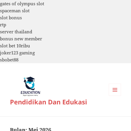
gates of olympus slot
spaceman slot
slot bonus
rtp
server thailand
bonus new member
slot bet 10ribu
joker123 gaming
sbobet88
MENU
Pendidikan Dan Edukasi
DAN
WIDGET
Bulan:
Mei 2026