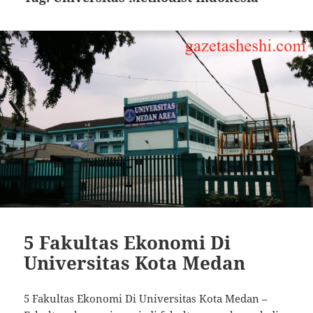
5 Fakultas Ekonomi Di
Universitas Kota Medan
5 Fakultas Ekonomi Di Universitas Kota Medan –