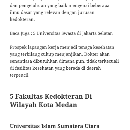
dan pengetahuan yang baik mengenai beberapa
ilmu dasar yang relevan dengan jurusan
kedokteran.
Baca Juga :
5 Universitas Swasta di Jakarta Selatan
Prospek lapangan kerja menjadi tenaga kesehatan
yang terbilang cukup menjanjikan. Dokter akan
senantiasa dibutuhkan dimana pun, tidak terkecuali
di fasilitas kesehatan yang berada di daerah
terpencil.
5 Fakultas Kedokteran Di
Wilayah Kota Medan
Universitas Islam Sumatera Utara