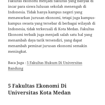
Fakultas ekonomi menjadi fakultas yang banyak di
incar para siswa lulusan sekolah menengah di
Indonesia. Tidak hanya kampus negeri yang
menawarkan jurusan ekonomi, tetapi juga kampus-
kampus swasta yang tersebar di berbagai wilayah di
Indonesia, tidak terkecuali di Kota Medan. Fakultas
Ekonomi terbaik juga menjadi salah satu hal yang
menambah daya tarik tersendiri, yang dapat
menambah peminat jurusan ekonomi semakin
meningkat.
Baca Juga :
5 Fakultas Hukum Di Universitas
Bandung
5 Fakultas Ekonomi Di
Universitas Kota Medan