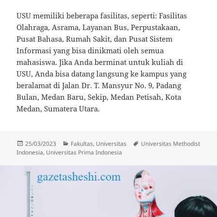
USU memiliki beberapa fasilitas, seperti: Fasilitas
Olahraga, Asrama, Layanan Bus, Perpustakaan,
Pusat Bahasa, Rumah Sakit, dan Pusat Sistem
Informasi yang bisa dinikmati oleh semua
mahasiswa. Jika Anda berminat untuk kuliah di
USU, Anda bisa datang langsung ke kampus yang
beralamat di Jalan Dr. T. Mansyur No. 9, Padang
Bulan, Medan Baru, Sekip, Medan Petisah, Kota
Medan, Sumatera Utara.
Diposkan
Kategori
Tag
25/03/2023
Fakultas
,
Universitas
Universitas Methodist
pada
Indonesia
,
Universitas Prima Indonesia