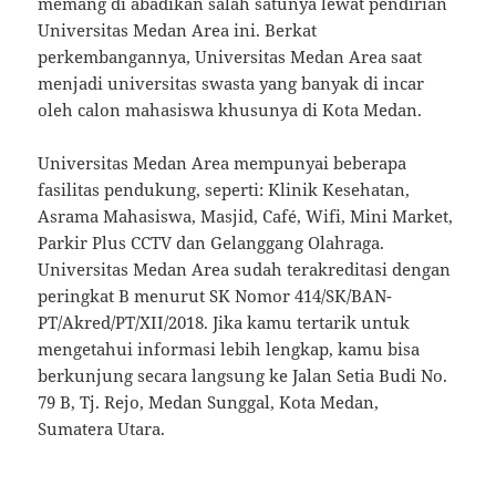
memang di abadikan salah satunya lewat pendirian
Universitas Medan Area ini. Berkat
perkembangannya, Universitas Medan Area saat
menjadi universitas swasta yang banyak di incar
oleh calon mahasiswa khusunya di Kota Medan.
Universitas Medan Area mempunyai beberapa
fasilitas pendukung, seperti: Klinik Kesehatan,
Asrama Mahasiswa, Masjid, Café, Wifi, Mini Market,
Parkir Plus CCTV dan Gelanggang Olahraga.
Universitas Medan Area sudah terakreditasi dengan
peringkat B menurut SK Nomor 414/SK/BAN-
PT/Akred/PT/XII/2018. Jika kamu tertarik untuk
mengetahui informasi lebih lengkap, kamu bisa
berkunjung secara langsung ke Jalan Setia Budi No.
79 B, Tj. Rejo, Medan Sunggal, Kota Medan,
Sumatera Utara.