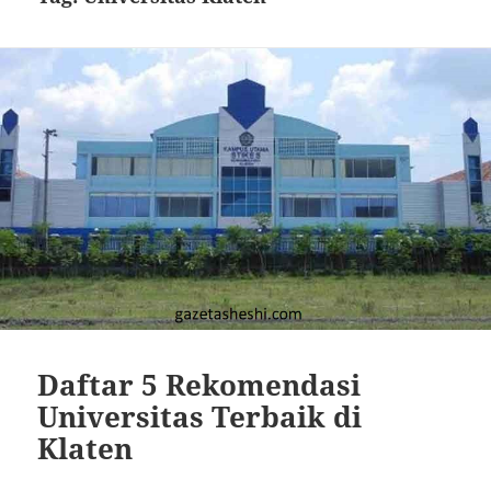
Daftar 5 Rekomendasi
Universitas Terbaik di
Klaten