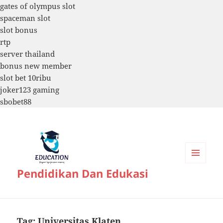
gates of olympus slot
spaceman slot
slot bonus
rtp
server thailand
bonus new member
slot bet 10ribu
joker123 gaming
sbobet88
MENU
Pendidikan Dan Edukasi
DAN
WIDGET
Tag:
Universitas Klaten