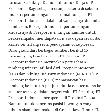
Jurusan Sebaiknya Kamu Pilih untuk Kerja di PT
Freeport – Bagi sebagian orang, bekerja di sebuah
industri pertambangan seperti
mahjong slot
PT
Freeport Indonesia adalah hal yang sangat didamba-
dambakan. Bekerja di Industri pertambangan
khususnya di Freeport memungkinkanmu untuk
berkesempatan mendapatkan masa depan cerah dan
karier cemerlang serta pendapatan cukup besar.
Dirangkum dari berbagai sumber, berikut 15
jurusan yang bisa bekerja di PT Freeport. PT
Freeport Indonesia merupakan perusahaan
tambang mineral afiliasi dari Freeport McMoran
(FCX) dan Mining Industry Indonesia (MIND ID). PT
Freeport Indonesia (PTFI) memasarkan hasil
tambang ke seluruh penjuru dunia dan terutama ke
smelter tembaga dalam negeri yaitu PT Smelting. PT
Freeport Indonesia beroperasi di Provinsi Papua.
Namun, untuk beberapa posisi lowongan yang
dibuka akan ditempatkan di Gresik, Jawa Timur. Hal