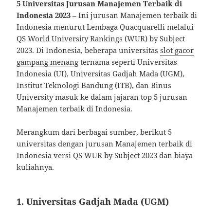
5 Universitas Jurusan Manajemen Terbaik di
Indonesia 2023
– Ini jurusan Manajemen terbaik di
Indonesia menurut Lembaga Quacquarelli melalui
QS World University Rankings (WUR) by Subject
2023. Di Indonesia, beberapa universitas
slot gacor
gampang menang
ternama seperti Universitas
Indonesia (UI), Universitas Gadjah Mada (UGM),
Institut Teknologi Bandung (ITB), dan Binus
University masuk ke dalam jajaran top 5 jurusan
Manajemen terbaik di Indonesia.
Merangkum dari berbagai sumber, berikut 5
universitas dengan jurusan Manajemen terbaik di
Indonesia versi QS WUR by Subject 2023 dan biaya
kuliahnya.
1. Universitas Gadjah Mada (UGM)