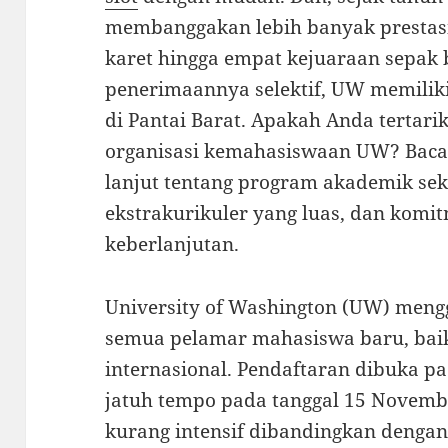
membanggakan lebih banyak prestas
karet hingga empat kejuaraan sepak 
penerimaannya selektif, UW memilik
di Pantai Barat. Apakah Anda tertar
organisasi kemahasiswaan UW? Baca 
lanjut tentang program akademik sek
ekstrakurikuler yang luas, dan komi
keberlanjutan.
University of Washington (UW) mengg
semua pelamar mahasiswa baru, ba
internasional. Pendaftaran dibuka p
jatuh tempo pada tanggal 15 Novemb
kurang intensif dibandingkan dengan