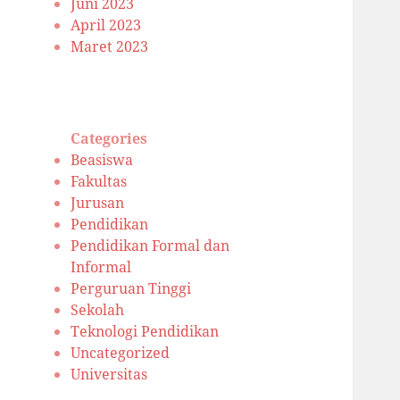
Juni 2023
April 2023
Maret 2023
Categories
Beasiswa
Fakultas
Jurusan
Pendidikan
Pendidikan Formal dan
Informal
Perguruan Tinggi
Sekolah
Teknologi Pendidikan
Uncategorized
Universitas