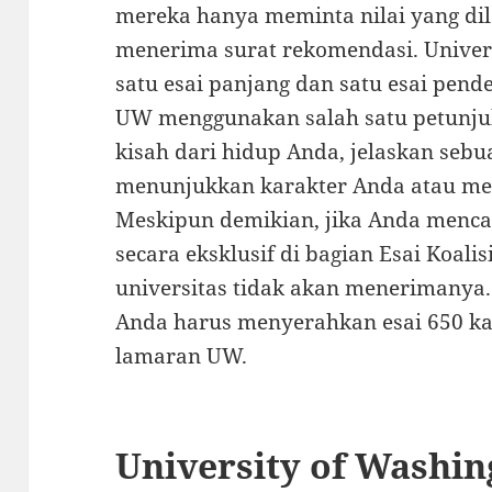
mereka hanya meminta nilai yang dil
menerima surat rekomendasi. Univ
satu esai panjang dan satu esai pend
UW menggunakan salah satu petunjuk
kisah dari hidup Anda, jelaskan seb
menunjukkan karakter Anda atau m
Meskipun demikian, jika Anda menc
secara eksklusif di bagian Esai Koalis
universitas tidak akan menerimanya
Anda harus menyerahkan esai 650 k
lamaran UW.
University of Washin