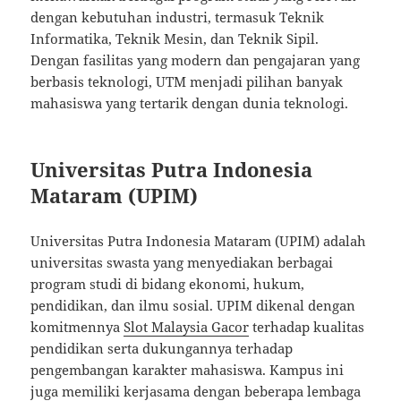
dengan kebutuhan industri, termasuk Teknik
Informatika, Teknik Mesin, dan Teknik Sipil.
Dengan fasilitas yang modern dan pengajaran yang
berbasis teknologi, UTM menjadi pilihan banyak
mahasiswa yang tertarik dengan dunia teknologi.
Universitas Putra Indonesia
Mataram (UPIM)
Universitas Putra Indonesia Mataram (UPIM) adalah
universitas swasta yang menyediakan berbagai
program studi di bidang ekonomi, hukum,
pendidikan, dan ilmu sosial. UPIM dikenal dengan
komitmennya
Slot Malaysia Gacor
terhadap kualitas
pendidikan serta dukungannya terhadap
pengembangan karakter mahasiswa. Kampus ini
juga memiliki kerjasama dengan beberapa lembaga