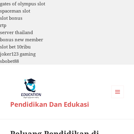
gates of olympus slot
spaceman slot
slot bonus
rtp
server thailand
bonus new member
slot bet 10ribu
joker123 gaming
sbobet88
MENU
Pendidikan Dan Edukasi
DAN
WIDGET
Peluang Pendidikan di