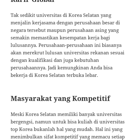
Tak sedikit universitas di Korea Selatan yang
menjalin kerjasama dengan perusahaan besar di
negara tersebut maupun perusahaan asing yang
semakin memastikan kesempatan kerja bagi
lulusannya. Perusahaan-perusahaan ini biasanya
akan merekrut lulusan universitas rekanan sesuai
dengan kualifikasi dan juga kebutuhan
perusahaannya. Jadi kemungkinan Anda bisa
bekerja di Korea Selatan terbuka lebar.
Masyarakat yang Kompetitif
Meski Korea Selatan memiliki banyak universitas
bergengsi, namun untuk bisa kuliah di universitas
top Korea bukanlah hal yang mudah. Hal ini yang
menimbulkan sifat kompetitif yang memacu setiap